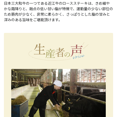
日本三大和牛の一つである近江牛のロースステーキは、きめ細や
かな霜降りと、融点の低い甘い脂が特徴で、運動量の少ない部位の
ため筋肉が少なく、非常に柔らかく、さっぱりとした脂の甘みと
深みのある旨味をご堪能頂けます。