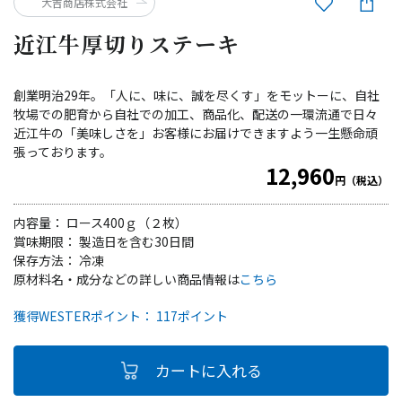
大吉商店株式会社
近江牛厚切りステーキ
創業明治29年。「人に、味に、誠を尽くす」をモットーに、自社
牧場での肥育から自社での加工、商品化、配送の一環流通で日々
近江牛の「美味しさを」お客様にお届けできますよう一生懸命頑
張っております。
12,960
円（税込）
内容量： ロース400ｇ（２枚）
賞味期限： 製造日を含む30日間
保存方法： 冷凍
原材料名・成分などの詳しい商品情報は
こちら
獲得WESTERポイント： 117ポイント