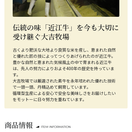
伝統の味「近江牛」を今も大切に
受け継ぐ大吉牧場
古くより肥沃な大地より良質な米を産し、恵まれた自然
と優れた匠の技によってつくりあげられたのが近江牛。
豊かな自然と恵まれた気候風土の中で育まれる近江牛
は、先人の努力によりおよそ400年の歴史を持っていま
す。
大吉牧場では厳選された素牛を永年培われた優れた技術
で一頭一頭、丹精込めて飼育しています。
循環型生産による安心で安全な美味しさをお届けしたい
をモットーに日々努力を重ねています。
商品情報
ITEM INFORMATION