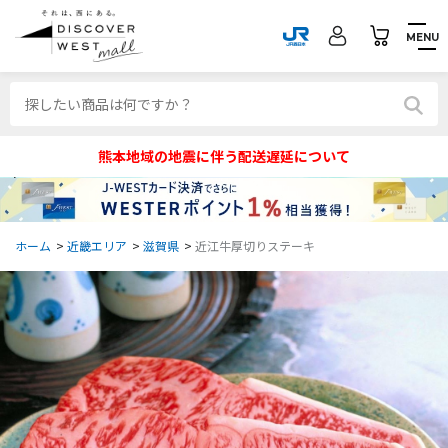
MENU
熊本地域の地震に伴う配送遅延について
ホーム
>
近畿エリア
>
滋賀県
>
近江牛厚切りステーキ