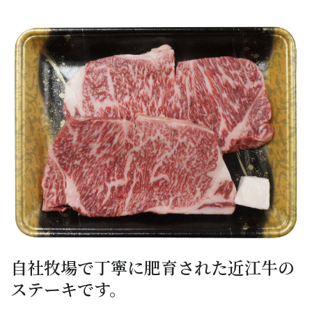
自社牧場で丁寧に肥育された近江牛の
ステーキです。