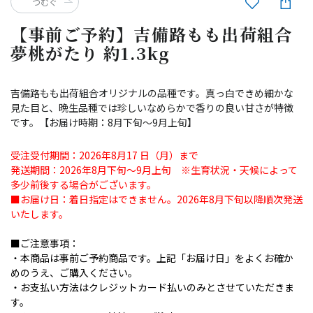
つむぐ
【事前ご予約】吉備路もも出荷組合
夢桃がたり 約1.3kg
吉備路もも出荷組合オリジナルの品種です。真っ白できめ細かな
見た目と、晩生品種では珍しいなめらかで香りの良い甘さが特徴
です。【お届け時期：8月下旬～9月上旬】
受注受付期間：2026年8月17 日（月）まで
発送期間：2026年8月下旬～9月上旬 ※生育状況・天候によって
多少前後する場合がございます。
■お届け日：着日指定はできません。2026年8月下旬以降順次発送
いたします。
■ご注意事項：
・本商品は事前ご予約商品です。上記「お届け日」をよくお確か
めのうえ、ご購入ください。
・お支払い方法はクレジットカード払いのみとさせていただきま
す。