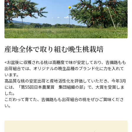
産地全体で取り組む晩生桃栽培
<お盆後に収穫される桃は高糖度で味が安定しており、吉備路もも
出荷組合では、オリジナルの晩生品種のブランド化に力を入れて
います。
高品質な桃の安定出荷と産地活性化を評価していただき、今年3月
には、「第55回日本農業賞 集団組織の部」で、大賞を受賞しま
した。
こだわって育てた、吉備路もも出荷組合の桃をぜひご賞味くださ
い。