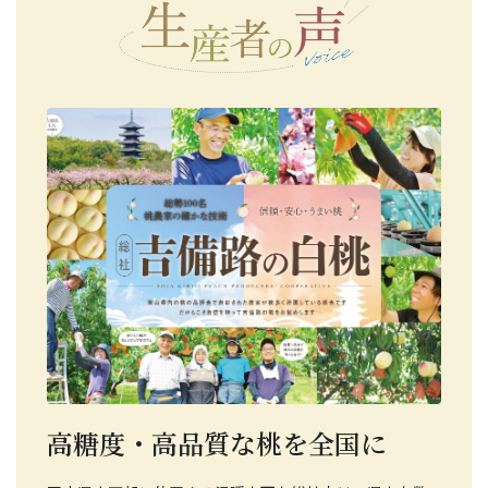
高糖度・高品質な桃を全国に