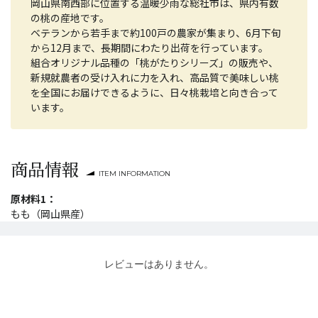
岡山県南西部に位置する温暖少雨な総社市は、県内有数
の桃の産地です。
ベテランから若手まで約100戸の農家が集まり、6月下旬
から12月まで、長期間にわたり出荷を行っています。
組合オリジナル品種の「桃がたりシリーズ」の販売や、
新規就農者の受け入れに力を入れ、高品質で美味しい桃
を全国にお届けできるように、日々桃栽培と向き合って
います。
商品情報
ITEM INFORMATION
原材料1：
もも（岡山県産）
レビューはありません。