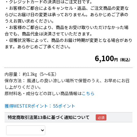
・クレジットカードの決済日はご注文日です。
・お客様のご都合によるキャンセル・返品、ご注文商品の変更な
らびにお届け日の変更は承っておりません。あらかじめご了承の
うえお買い求めください。
・お客様のご都合により、商品をお受け取りいただけなかった場
合でも、商品代金は決済させていただきます。
・収穫状況等によって、商品のお届け時期が変更となる場合があり
ます。あらかじめご了承ください。
6,100
円（税込）
内容量： 約1.3㎏（5～6玉）
保存方法： 風通しの良い涼しい場所で保管のうえ、お早めにお召
し上がりください。
原材料名・成分などの詳しい商品情報は
こちら
獲得WESTERポイント： 55ポイント
特定商取引法第13条に基づく通知について