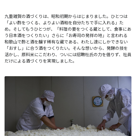
九重雑賀の酒づくりは、昭和初期からはじまりました。ひとつは
「よい酢をつくる、よりよい酒粕を自分たちで手に入れる」た
め。そしてもうひとつが、「料理の要をつくる蔵として、食事にあ
う日本酒をつくりたい」さらに「お寿司の発祥の地」と言われる
和歌山で酢と酒を醸す稀有な蔵である、わたし達にしかできない
「おすし」に合う酒をつくりたい。そんな想いから、発酵の技を
活かし、原料米にこだわり、ついには招聘杜氏の力を借りず、社員
だけによる酒づくりを実現しました。