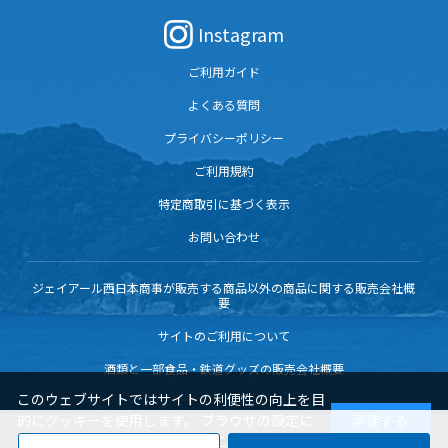
Instagram
ご利用ガイド
よくある質問
プライバシーポリシー
ご利用規約
特定商取引に基づく表示
お問い合わせ
ジェイアール西日本商事が販売する商品以外の商品に関する販売会社概
要
サイトのご利用について
酒類と一部食品・鉄道グッズの販売会社概要
このウェブサイトではサイトの利便性の向上を目
的にクッキーを使用します。 ブラウザの設定に
承諾する
よりクッキーの機能を変更することもできます。