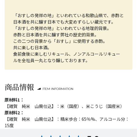
「おすしの発祥の地」といわれている和歌山県で、赤酢と
日本酒を共に醸す日本でも大変めずらしい蔵元です。
「おすしの発祥の地」といわれている地理的背景。
赤酢と日本酒を共に醸す弊社の歴史的背景。
この二つの背景から「おすし」に使用する赤酢。
共に楽しむ日本酒。
食前食後に楽しむリキュール、ノンアルコールリキュー
ルを全社員一丸となり醸しております。
商品情報
ITEM INFORMATION
原材料1：
【雑賀 純米 山廃仕込】：米（国産）、米こうじ（国産米）
原材料2：
【雑賀 純米 山廃仕込】：精米歩合：65％%、アルコール分：
15度