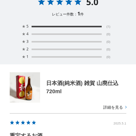
5.0
1
レビュー件数：
件
★
5
(1)
★
4
(0)
★
3
(0)
★
2
(0)
★
1
(0)
日本酒(純米酒) 雑賀 山廃仕込
720ml
詳細を見る
2025.5.1
重宝するお酒