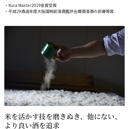
・Kura Master2019金賞受賞
・平成29酒造年度大阪国税局清酒鑑評会燗酒清酒の部優等賞
米を活かす技を磨きぬき、他にない、
より良い酒を追求