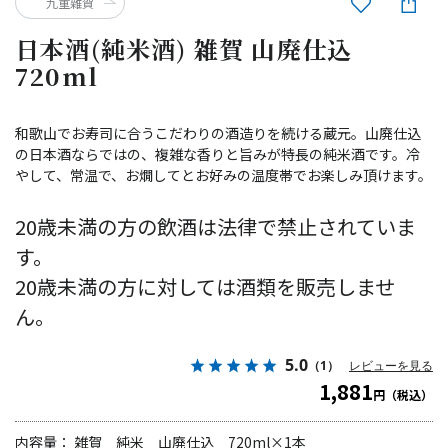
九重雜賀
日本酒(純米酒) 雑賀 山廃仕込
720ml
和歌山でお寿司に合うこだわりの酒造りを続ける蔵元。山廃仕込
の日本酒ならではの、複雑な香りと旨みが特長の純米酒です。冷
やして、常温で、お燗してとお好みの温度帯でお楽しみ頂けます。
20歳未満の方の飲酒は法律で禁止されていま
す。
20歳未満の方に対しては酒類を販売しませ
ん。
5.0
（1）
レビューを見る
1,881
円（税込）
内容量： 雑賀 純米 山廃仕込 720ml×1本