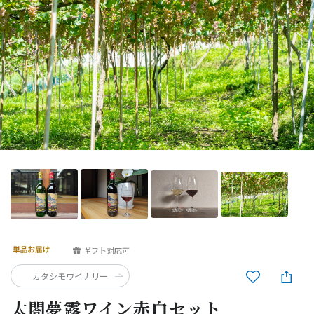
ギフト対応可
カタシモワイナリー
太閤夢露ワイン赤白セット