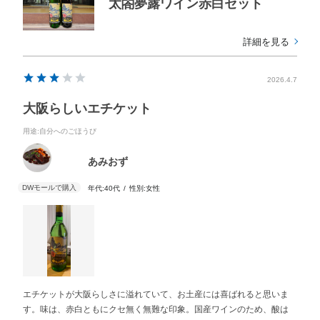
太閤夢露ワイン赤白セット
詳細を見る
2026.4.7
大阪らしいエチケット
用途
:自分へのごほうび
あみおず
年代:
40代
性別:
女性
エチケットが大阪らしさに溢れていて、お土産には喜ばれると思いま
す。味は、赤白ともにクセ無く無難な印象。国産ワインのため、酸は