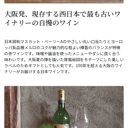
大阪発、現存する西日本で最も古いワ
イナリーの自慢のワイン
日本固有マスカット・ベーリーAのやさしい丸い口当たりとヨーロ
ッパ系品種メルロのコクが魅力的な程よい樽香のバランスが特徴
の赤ワインです。味噌や醤油を使ったメニューやダシに良く合う
味わいです。大阪夏の陣を描いた屏風絵図をモチーフにした美しい
ラベルのためギフトとしても人気です。100年を超える大阪のワイ
ナリーがお届けする日本ワインです。