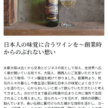
日本人の味覚に合うワインを～創業時
からのぶれない想い
水都大阪は古くから交易とビジネスの街として栄え、全世界へ広
く扉が開いている街です。大阪人、関西人にご支援いただきなが
らぶどう栽培、ワイン醸造を続けて参りました。創業時より、地
元の人々の暮らしや食生活に馴染む日本人の味覚によく合うワイ
ンを造りたい、心からおいしいと思って飲んでいただきたいと考え
てきました。おかげさまで最近は和食の広まりと共に海外で注目
されることも増えました。自らのルーツを忘れず、技術の研鑽に
励んでいます。長い伝統に裏付けられた確かな技術を活かし、ヨー