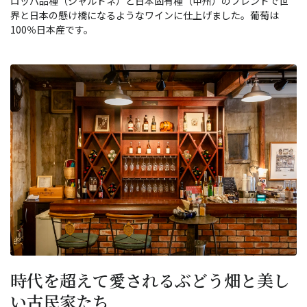
ロッパ品種（シャルドネ）と日本固有種（甲州）のブレンドで世
界と日本の懸け橋になるようなワインに仕上げました。葡萄は
100％日本産です。
時代を超えて愛されるぶどう畑と美し
い古民家たち