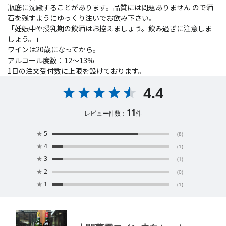
瓶底に沈殿することがあります。品質には問題ありません ので酒
石を残すようにゆっくり注いでお飲み下さい。
「妊娠中や授乳期の飲酒はお控えましょう。飲み過ぎに注意しま
しょう。」
ワインは20歳になってから。
アルコール度数：12～13%
1日の注文受付数に上限を設けております。
4.4
11
レビュー件数：
件
★
5
(8)
★
4
(1)
★
3
(1)
★
2
(0)
★
1
(1)