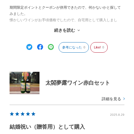
期間限定ポイントとクーポンが併用できたので、何かないかと探して
みました。
懐かしいワインがお手頃価格でしたので、自宅用として購入しまし
た。
続きを読む
サミットでも取り上げられたことがありましたね。
変わらない、お値段以上のワインでした。
参考になった
0
Like!
0
太閤夢露ワイン赤白セット
詳細を見る
2025.8.29
結婚祝い（贈答用）として購入