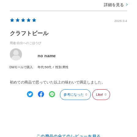
詳細を見る
2026.3.4
クラフトビール
用途
:自分へのごほうび
no name
年代:
50代
性別:
男性
初めての商品で思っていた以上の味わいで満足しました。
参考になった
0
Like!
0
この商品の全てのレビューを見る