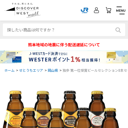
MENU
熊本地域の地震に伴う配送遅延について
ホーム
>
せとうちエリア
>
岡山県
>
独歩 第一位受賞ビールセレクション8本セッ