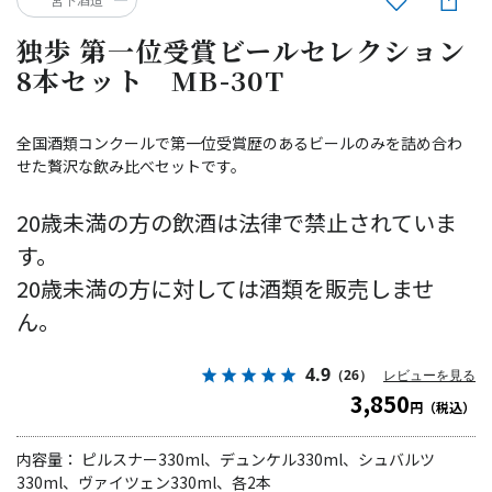
独歩 第一位受賞ビールセレクション
8本セット MB-30T
全国酒類コンクールで第一位受賞歴のあるビールのみを詰め合わ
せた贅沢な飲み比べセットです。
20歳未満の方の飲酒は法律で禁止されていま
す。
20歳未満の方に対しては酒類を販売しませ
ん。
4.9
（26）
レビューを見る
3,850
円（税込）
内容量： ピルスナー330ml、デュンケル330ml、シュバルツ
330ml、ヴァイツェン330ml、各2本