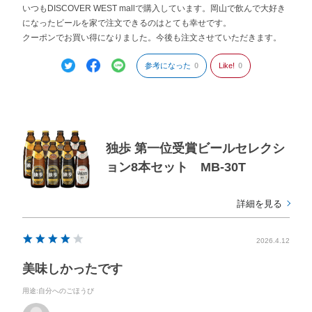
いつもDISCOVER WEST mallで購入しています。岡山で飲んで大好き
になったビールを家で注文できるのはとても幸せです。
クーポンでお買い得になりました。今後も注文させていただきます。
参考になった
0
Like!
0
独歩 第一位受賞ビールセレクシ
ョン8本セット MB-30T
詳細を見る
2026.4.12
美味しかったです
用途
:自分へのごほうび