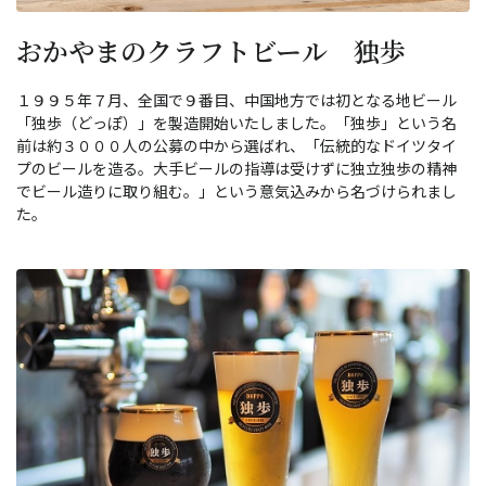
おかやまのクラフトビール 独歩
１９９５年７月、全国で９番目、中国地方では初となる地ビール
「独歩（どっぽ）」を製造開始いたしました。「独歩」という名
前は約３０００人の公募の中から選ばれ、「伝統的なドイツタイ
プのビールを造る。大手ビールの指導は受けずに独立独歩の精神
でビール造りに取り組む。」という意気込みから名づけられまし
た。