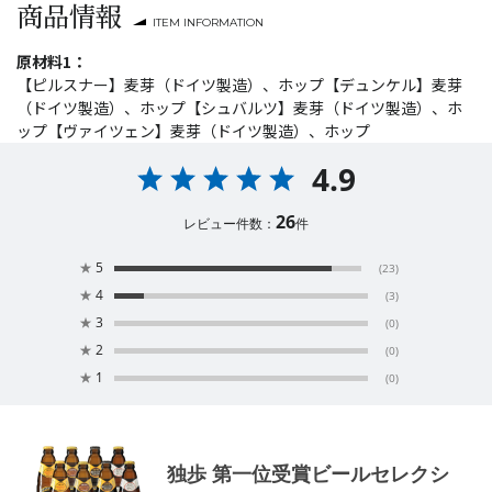
商品情報
ITEM INFORMATION
原材料1：
【ピルスナー】麦芽（ドイツ製造）、ホップ【デュンケル】麦芽
（ドイツ製造）、ホップ【シュバルツ】麦芽（ドイツ製造）、ホ
ップ【ヴァイツェン】麦芽（ドイツ製造）、ホップ
4.9
26
レビュー件数：
件
★
5
(23)
★
4
(3)
★
3
(0)
★
2
(0)
★
1
(0)
独歩 第一位受賞ビールセレクシ