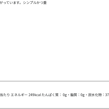
上がっています。シンプルかつ重
ml当たり エネルギー 249kcal たんぱく質： 0g・脂質：0g・炭水化物：3