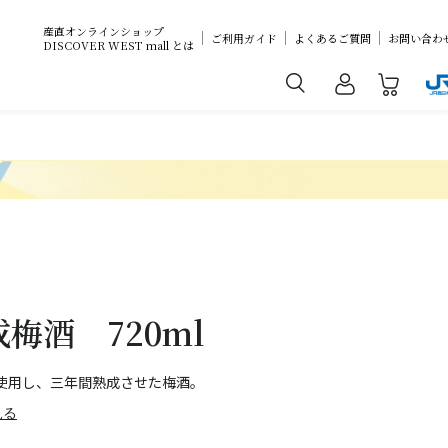
産直オンラインショップ
ご利用ガイド
よくあるご質問
お問い合わ
DISCOVER WEST mall とは
梅酒 720ml
使用し、三年間熟成させた梅酒。
見る