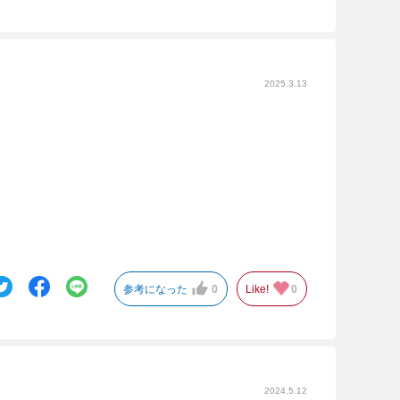
2025.3.13
参考になった
0
Like!
0
2024.5.12