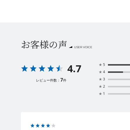
お客様の声
USER VOICE
4.7
★
5
★
4
7
★
3
レビュー件数：
件
★
2
★
1