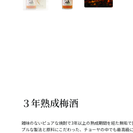
３年熟成梅酒
雑味のないピュアな焼酎で3年以上の熟成期間を経た無垢で
プルな製法と原料にこだわった、チョーヤの中でも最高級