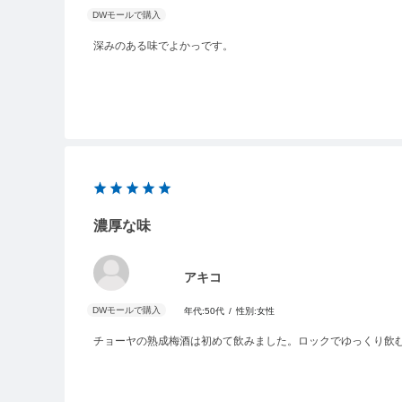
深みのある味でよかっです。
濃厚な味
アキコ
年代:
50代
性別:
女性
チョーヤの熟成梅酒は初めて飲みました。ロックでゆっくり飲