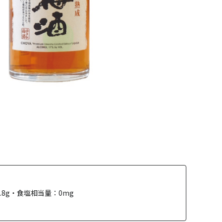
7.8g・食塩相当量：0mg