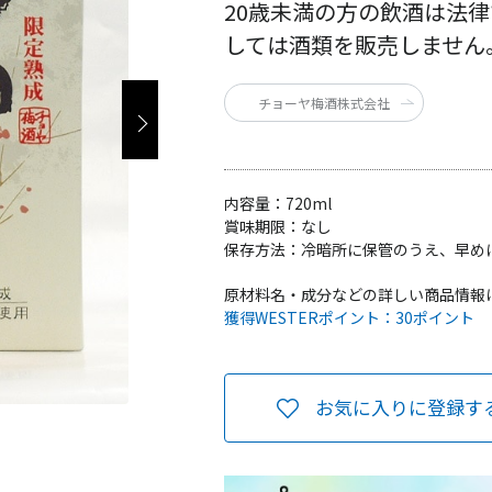
20歳未満の方の飲酒は法
しては酒類を販売しません
チョーヤ梅酒株式会社
内容量：
720ml
賞味期限：
なし
保存方法：
冷暗所に保管のうえ、早め
原材料名・成分などの詳しい商品情報
獲得WESTERポイント：
30ポイント
お気に入りに登録す