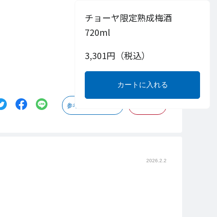
チョーヤ限定熟成梅酒
720ml
3,301
円（税込）
カートに入れる
参考になった
0
Like!
0
2026.2.2