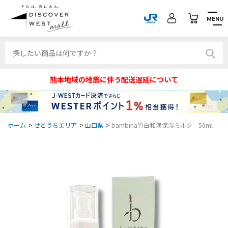
MENU
熊本地域の地震に伴う配送遅延について
ホーム
>
せとうちエリア
>
山口県
>
bambina竹白和漢保湿ミルク 50ml