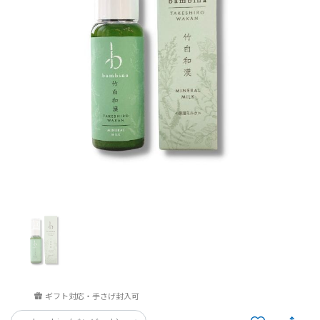
ギフト対応・手さげ封入可