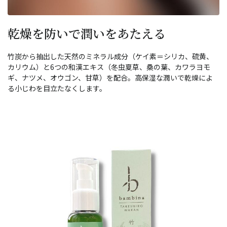
乾燥を防いで潤いをあたえる
竹炭から抽出した天然のミネラル成分（ケイ素＝シリカ、硫黄、
カリウム）と6つの和漢エキス（冬虫夏草、桑の葉、カワラヨモ
ギ、ナツメ、オウゴン、甘草）を配合。高保湿な潤いで乾燥によ
る小じわを目立たなくします。