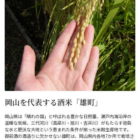
岡山を代表する酒米「雄町」
岡山県は「晴れの国」と呼ばれる豊かな日照量、瀬戸内海沿岸の
温暖な気候、三代河川（高梁川・旭川・吉井川）がもたらす抱負
な水と肥沃な大地という恵まれた条件が揃った米穀生産地です。
御前酒の酒造りに欠かせない雄町は、岡山県内各地7か所で栽培さ