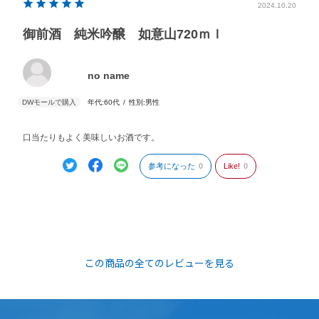
2024.10.20
御前酒 純米吟醸 如意山720ｍｌ
no name
年代:
60代
性別:
男性
口当たりもよく美味しいお酒です。
参考になった
0
Like!
0
この商品の全てのレビューを見る