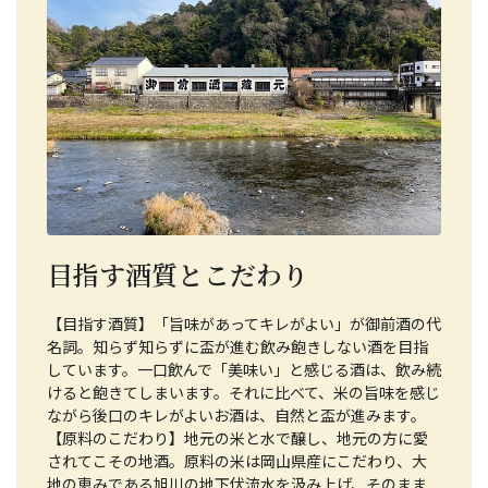
目指す酒質とこだわり
【目指す酒質】「旨味があってキレがよい」が御前酒の代
名詞。知らず知らずに盃が進む飲み飽きしない酒を目指
しています。一口飲んで「美味い」と感じる酒は、飲み続
けると飽きてしまいます。それに比べて、米の旨味を感じ
ながら後口のキレがよいお酒は、自然と盃が進みます。
【原料のこだわり】地元の米と水で醸し、地元の方に愛
されてこその地酒。原料の米は岡山県産にこだわり、大
地の恵みである旭川の地下伏流水を汲み上げ、そのまま