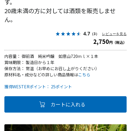
す。
20歳未満の方に対しては酒類を販売しませ
ん。
4.7
（3）
レビューを見る
2,750
円（税込）
内容量： 御前酒 純米吟醸 如意山720ｍｌ×１本
賞味期限： 製造日から１年
保存方法： 常温（お早めにお召し上がりください）
原材料名・成分などの詳しい商品情報は
こちら
獲得WESTERポイント： 25ポイント