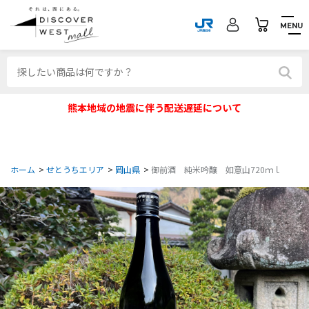
MENU
熊本地域の地震に伴う配送遅延について
ホーム
>
せとうちエリア
>
岡山県
>
御前酒 純米吟醸 如意山720ｍｌ