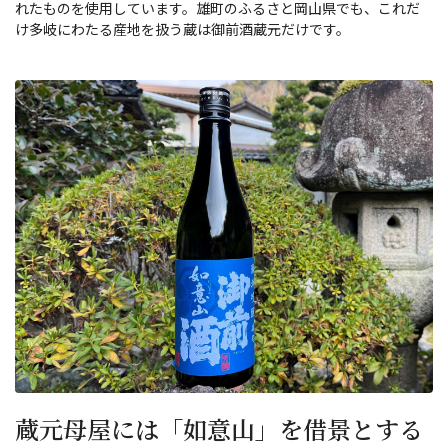
れたものを使用しています。雄町のふるさと岡山県でも、これだ
け多岐にわたる産地を扱う蔵は御前酒蔵元だけです。
蔵元母屋には「如意山」を借景とする