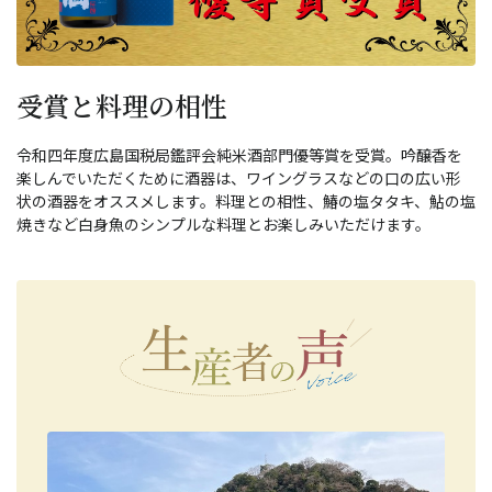
受賞と料理の相性
令和四年度広島国税局鑑評会純米酒部門優等賞を受賞。吟醸香を
楽しんでいただくために酒器は、ワイングラスなどの口の広い形
状の酒器をオススメします。料理との相性、鰆の塩タタキ、鮎の塩
焼きなど白身魚のシンプルな料理とお楽しみいただけます。