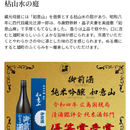
枯山水の庭
蔵元母屋には「如意山」を借景とする枯山水の庭があり、昭和八
年に四代目蔵元辻源一郎は、与謝野鉄幹・晶子夫妻を奥座敷「如
意山房」で手厚くもてなしました。 香りは上品で穏やか。口に含
むと雄町米らしいふくよかな旨味が感じられます。冷酒でいただ
くとやわらかさの中に凛とした味の芯を感じられます。ぬる燗に
すると雄町のふくらみを一層楽しんでいただけます。