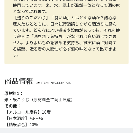
使用しています。米、水、風土が混然一体となって酒の味
となって現れます。
【造りのこだわり】「良い酒」とはどんな酒か？熱心な
蔵人たちとともに、日々試行錯誤しながら酒造りに励ん
でいます。どんなによい機械や設備があっても、それを使
う蔵人に「酒を想う気持ち」がなければ良い酒はできま
せん。よりよいものを求める気持ち、誠実に酒に対峙す
る姿勢、造る者の人間性が必ず酒の味となって出てきま
す。
商品情報
ITEM INFORMATION
原材料1：
米・米こうじ（原材料全て岡山県産）
その他：
【アルコール度数】16度
【日本酒度】+3～+6
【精米歩合】40%