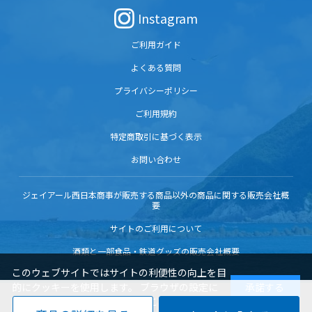
Instagram
ご利用ガイド
よくある質問
プライバシーポリシー
ご利用規約
特定商取引に基づく表示
お問い合わせ
ジェイアール西日本商事が販売する商品以外の商品に関する販売会社概
要
サイトのご利用について
酒類と一部食品・鉄道グッズの販売会社概要
このウェブサイトではサイトの利便性の向上を目
的にクッキーを使用します。 ブラウザの設定に
承諾する
よりクッキーの機能を変更することもできます。