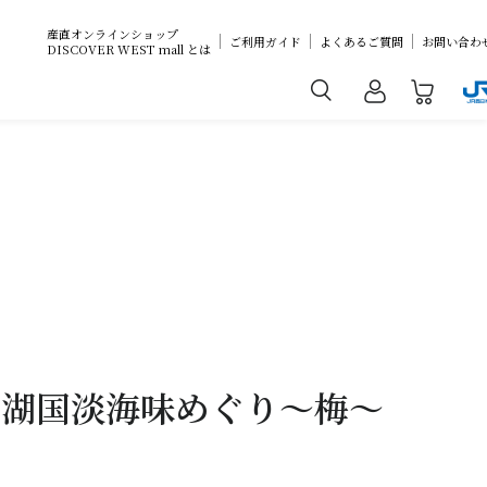
産直オンラインショップ
ご利用ガイド
よくあるご質問
お問い合わ
DISCOVER WEST mall とは
 湖国淡海味めぐり～梅～