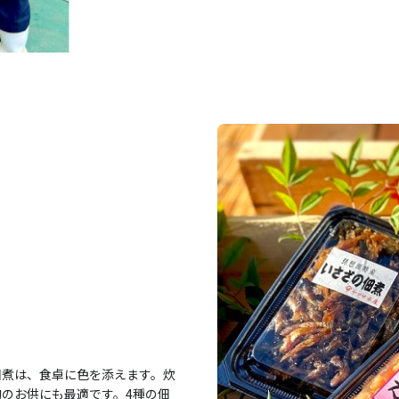
佃煮は、食卓に色を添えます。炊
のお供にも最適です。4種の佃