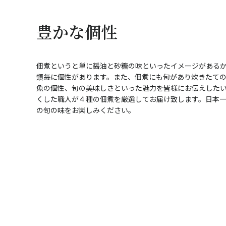
豊かな個性
佃煮というと単に醤油と砂糖の味といったイメージがある
類毎に個性があります。また、佃煮にも旬があり炊きたて
魚の個性、旬の美味しさといった魅力を皆様にお伝えした
くした職人が４種の佃煮を厳選してお届け致します。日本
の旬の味をお楽しみください。