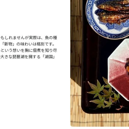
かもしれませんが実際は、魚の種
の「新物」の味わいは格別です。
いという想いを胸に佃煮を知り尽
一大きな琵琶湖を擁する「湖国」