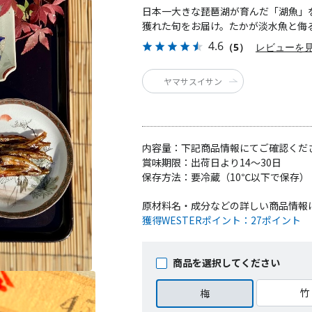
日本一大きな琵琶湖が育んだ「湖魚」
獲れた旬をお届け。たかが淡水魚と侮
4.6
（5）
レビューを
ヤマサスイサン
内容量：
下記商品情報にてご確認くだ
賞味期限：
出荷日より14～30日
保存方法：
要冷蔵（10℃以下で保存）
原材料名・成分などの詳しい商品情報
獲得WESTERポイント：
27ポイント
商品を選択してください
竹
梅