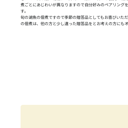
煮ごとにあじわいが異なりますので自分好みのペアリング
す。
旬の湖魚の佃煮ですので季節の贈答品としてもお喜びいた
の佃煮は、他の方と少し違った贈答品をとお考えの方にも