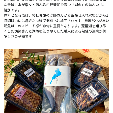
な雪解け水が滔々と流れ込む琵琶湖で育つ「湖魚」の味わいは、
格別です。
原料となる魚は、弊社専属の漁師さんから直接仕入れ水揚げから1
時間以内には沸きたつ釜で佃煮へと加工されます。鮮度劣化が早い
湖魚はこのスピード感が非常に重要となります。琵琶湖を知り尽
くした漁師さんと湖魚を知り尽くした職人による熟練の連携が美
味しさの秘訣です。