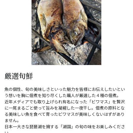
厳選旬鮮
魚の個性、旬の美味しさといった魅力を皆様にお伝えしたいとい
う想いを胸に佃煮を知り尽くした職人が厳選した４種の佃煮。
近年メディアでも取り上げられ有名になった「ビワマス」を贅沢
に一尾まるごと使って旨みを凝縮した一夜干し。佃煮の原料とな
る美味しい魚を食べて育ったビワマスが美味しくないはずがあり
ません。
日本一大きな琵琶湖を擁する「湖国」の旬の味をお楽しみくださ
い。