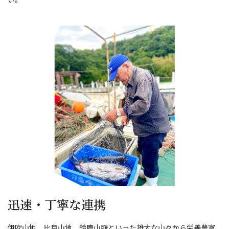
迅速・丁寧な連携
伊吹山地、比良山地、鈴鹿山脈といった雄大な山々から栄養豊富