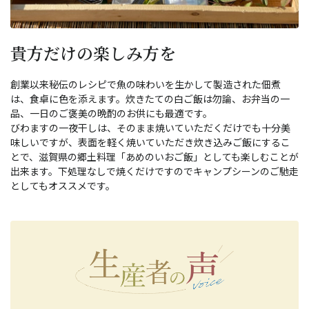
貴方だけの楽しみ方を
創業以来秘伝のレシピで魚の味わいを生かして製造された佃煮
は、食卓に色を添えます。炊きたての白ご飯は勿論、お弁当の一
品、一日のご褒美の晩酌のお供にも最適です。
びわますの一夜干しは、そのまま焼いていただくだけでも十分美
味しいですが、表面を軽く焼いていただき炊き込みご飯にするこ
とで、滋賀県の郷土料理「あめのいおご飯」としても楽しむことが
出来ます。下処理なしで焼くだけですのでキャンプシーンのご馳走
としてもオススメです。