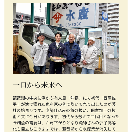
一口から未来へ
琵琶湖の中央に浮かぶ有人島「沖島」にて初代「西居佐
平」が漁で獲れた魚を家の釜で炊いて売り出したのが弊
社の始まりです。漁師仕込みの魚の扱い、佃煮加工の技
術と共に今日があります。初代から数えて四代目となった
今湖魚の需要は、右肩下がりとなり漁師さんの少子高齢
化も目立ちこのままでは、琵琶湖から水産業が消失して