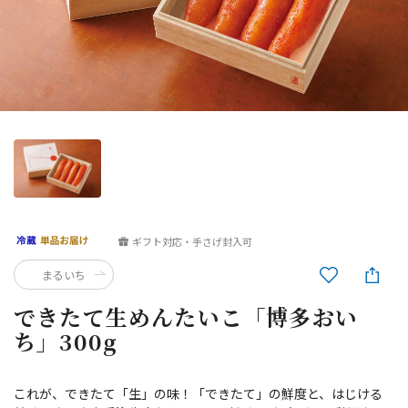
ギフト対応・手さげ封入可
まるいち
できたて生めんたいこ「博多おい
ち」300g
これが、できたて「生」の味！「できたて」の鮮度と、はじける