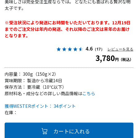
美味しさは完全受注生産ならでは。 どなたにも喜ばれる贅沢な明
太子です。
※受注状況により発送にお時間をいただいております。12月19日
までのご注文分は年内の発送、それ以降のご注文は来年のお届け
となります。
4.6
（17）
レビューを見る
3,780
円（税込）
内容量： 300g（150g×2）
賞味期限： 製造から冷蔵14日
保存方法： 要冷蔵（10℃以下）
原材料名・成分などの詳しい商品情報は
こちら
獲得WESTERポイント： 34ポイント
在庫：