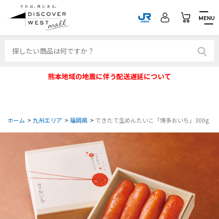
MENU
熊本地域の地震に伴う配送遅延について
ホーム
>
九州エリア
>
福岡県
>
できたて生めんたいこ「博多おいち」300g