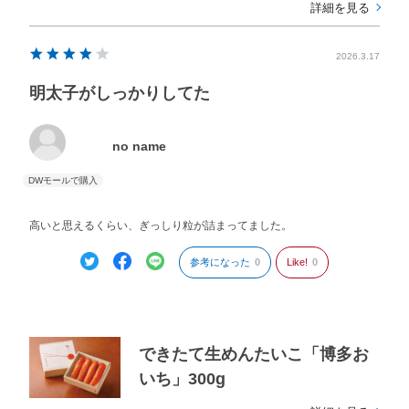
詳細を見る
2026.3.17
明太子がしっかりしてた
no name
高いと思えるくらい、ぎっしり粒が詰まってました。
参考になった
0
Like!
0
できたて生めんたいこ「博多お
いち」300g