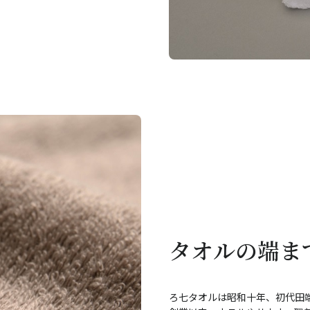
タオルの端ま
ろ七タオルは昭和十年、初代田