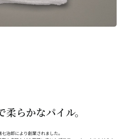
で柔らかなパイル。
端七治郎により創業されました。