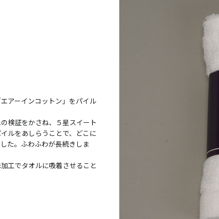
。
「エアーインコットン」をパイル
地の検証をかさね、５星スイート
パイルをあしらうことで、どこに
ました。ふわふわが長続きしま
殊加工でタオルに吸着させること