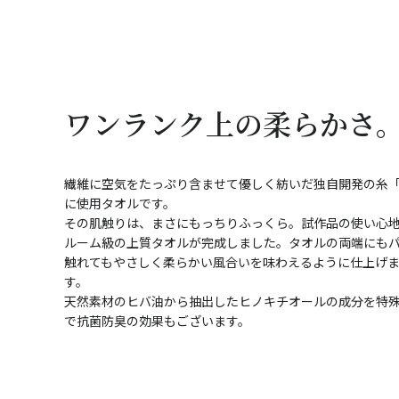
ワンランク上の柔らかさ
繊維に空気をたっぷり含ませて優しく紡いだ独自開発の糸
に使用タオルです。
その肌触りは、まさにもっちりふっくら。試作品の使い心
ルーム級の上質タオルが完成しました。タオルの両端にも
触れてもやさしく柔らかい風合いを味わえるように仕上げ
す。
天然素材のヒバ油から抽出したヒノキチオールの成分を特
で抗菌防臭の効果もございます。