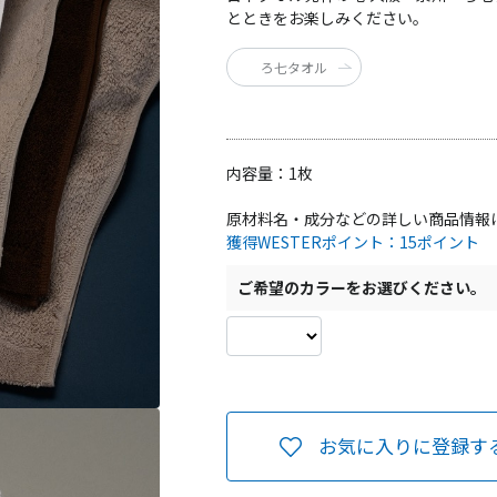
とときをお楽しみください。
ろ七タオル
内容量：
1枚
原材料名・成分などの詳しい商品情報
獲得WESTERポイント：
15ポイント
ご希望のカラーをお選びください。
お気に入りに登録す