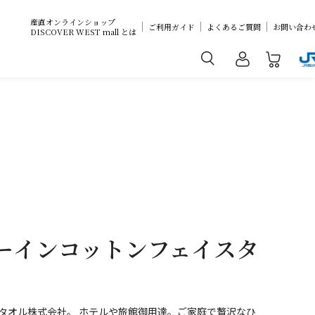
産直オンラインショップ
ご利用ガイド
よくあるご質問
お問い合わ
DISCOVER WEST mall とは
アーインコットンフェイスタ
タオル株式会社。 ホテルや旅館御用達。ご家庭で贅沢なひ