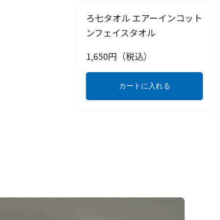
ろ七タオル エアーインコット
ンフェイスタオル
1,650
円（税込）
カートに入れる