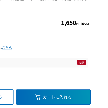
1,650
円（税込）
は
こちら
る
カートに入れる