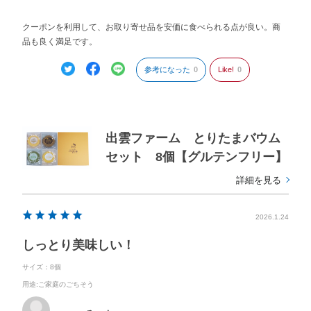
クーポンを利用して、お取り寄せ品を安価に食べられる点が良い。商
品も良く満足です。
参考になった
0
Like!
0
出雲ファーム とりたまバウム
セット 8個【グルテンフリー】
詳細を見る
2026.1.24
しっとり美味しい！
サイズ：8個
用途
:ご家庭のごちそう