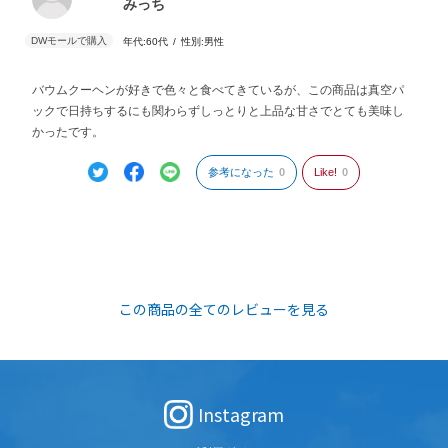
みっち
年代:
60代
性別:
男性
バウムクーヘンが好きで色々と食べてきているが、この商品は真空パ
ックで日持ちするにも関わらずしっとりと上品な甘さでとても美味し
かったです。
参考になった
0
Like!
0
この商品の全てのレビューを見る
Instagram