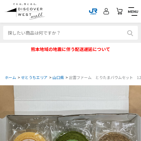
MENU
熊本地域の地震に伴う配送遅延について
ホーム
>
せとうちエリア
>
山口県
>
出雲ファーム とりたまバウムセット 1