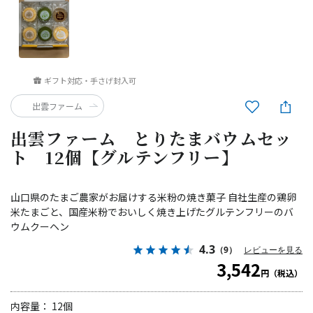
ギフト対応・手さげ封入可
出雲ファーム
出雲ファーム とりたまバウムセッ
ト 12個【グルテンフリー】
山口県のたまご農家がお届けする米粉の焼き菓子 自社生産の鶏卵
米たまごと、国産米粉でおいしく焼き上げたグルテンフリーのバ
ウムクーヘン
4.3
（9）
レビューを見る
3,542
円（税込）
内容量： 12個