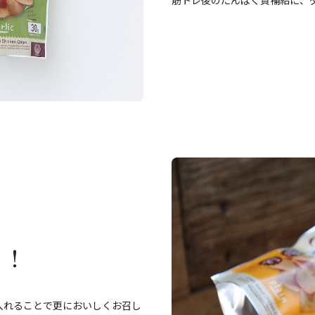
く！
入れることで更においしくお召し