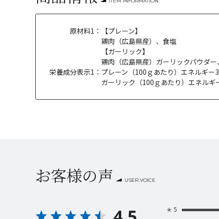
ITEM INFORMATION
原材料1：
【プレーン】
鶏肉（広島県産）、食塩
【ガーリック】
鶏肉（広島県産）ガーリックパウダー
栄養成分表示1：
プレーン（100ｇあたり）エネルギー381kc
ガーリック（100ｇあたり）エネルギー393k
お客様の声
USER VOICE
4.5
★
5