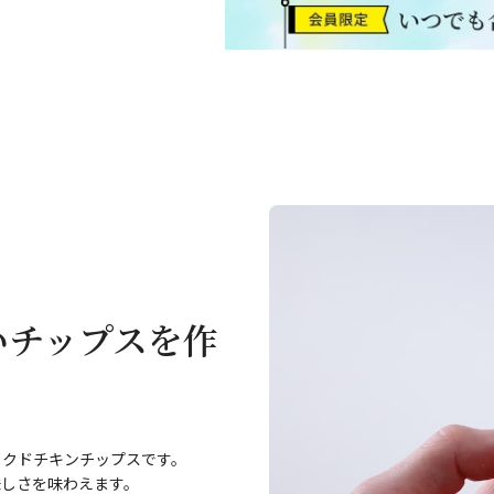
いチップスを作
イクドチキンチップスです。
味しさを味わえます。