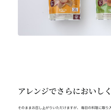
アレンジでさらにおいし
そのままお召し上がりいただけますが、 毎日の料理に取り