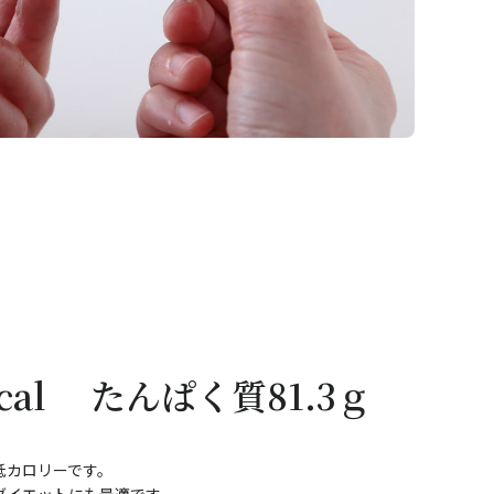
kcal たんぱく質81.3ｇ
低カロリーです。
ダイエットにも最適です。