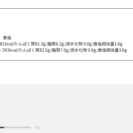
、食塩
al/たんぱく質81.3g/脂質6.2g/炭水化物 0.0g/食塩相当量1.6g
cal/たんぱく質82.5g/脂質7.0g/炭水化物 0.0g/食塩相当量3.6g
(1)