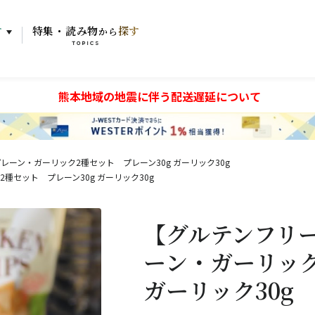
す
特集・読み物
探す
から
TOPICS
熊本地域の地震に伴う配送遅延について
ーン・ガーリック2種セット プレーン30g ガーリック30g
セット プレーン30g ガーリック30g
【グルテンフリ
ーン・ガーリック
ガーリック30g