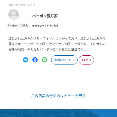
用途
:自分へのごほうび
バーボン愛好家
年代:
60代
性別:
男性
燻製されたカキがオリーブオイルにつかっており、燻製されたカキの
香りとオリーブオイルの香りがバーボンの香りと混ざり、またカキの
旨味が混然一体となりバーボンのつまみには最適です。
参考になった
0
Like!
0
この商品の全てのレビューを見る