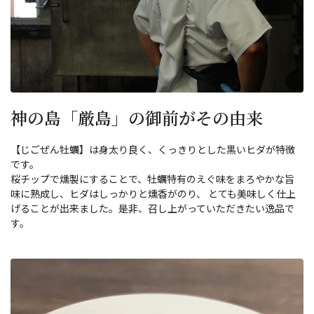
神の島「厳島」の御前がその由来
【じごぜん牡蠣】は身太り良く、くっきりとした黒いヒダが特徴
です。
桜チップで燻製にすることで、牡蠣特有のえぐ味をまろやかな旨
味に熟成し、ヒダはしっかりと燻香がのり、 とても美味しく仕上
げることが出来ました。是非、召し上がっていただきたい逸品で
す。