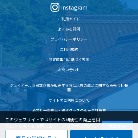
Instagram
ご利用ガイド
よくある質問
プライバシーポリシー
ご利用規約
特定商取引に基づく表示
お問い合わせ
ジェイアール西日本商事が販売する商品以外の商品に関する販売会社概
要
サイトのご利用について
酒類と一部食品・鉄道グッズの販売会社概要
このウェブサイトではサイトの利便性の向上を目
的にクッキーを使用します。 ブラウザの設定に
承諾する
よりクッキーの機能を変更することもできます。