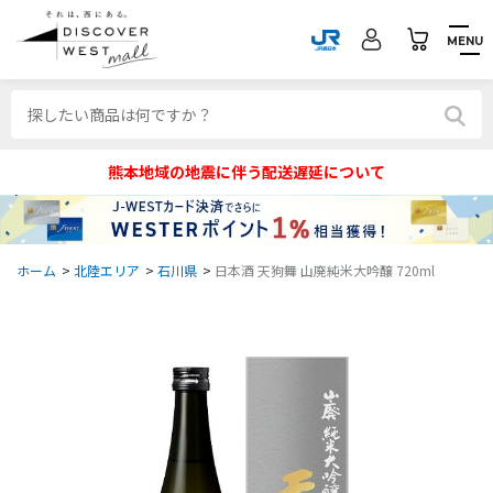
MENU
熊本地域の地震に伴う配送遅延について
ホーム
>
北陸エリア
>
石川県
>
日本酒 天狗舞 山廃純米大吟醸 720ml