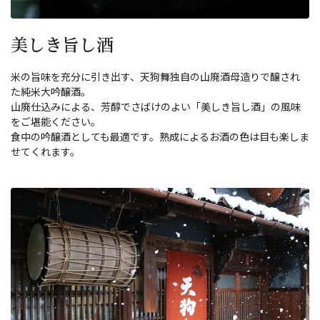
美しき旨し酒
米の旨味を充分に引き出す、天狗舞独自の山廃酒母造りで醸され
た純米大吟醸酒。
山廃仕込みによる、芳醇でさばけのよい「美しき旨し酒」の風味
をご堪能ください。
食中の吟醸酒としても最適です。熟成によるお酒の色は目も楽しま
せてくれます。