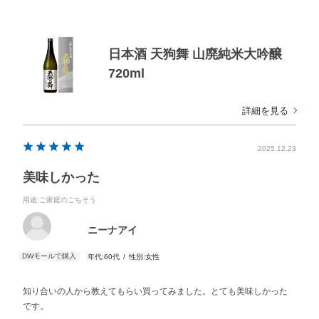
日本酒 天狗舞 山廃純米大吟醸
720ml
詳細を見る
2025.12.23
美味しかった
用途
:ご家庭のごちそう
ニーナアイ
年代:
60代
性別:
女性
知り合いの人から教えてもらい買ってみました。とても美味しかった
です。