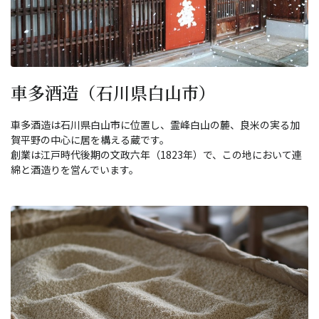
車多酒造（石川県白山市）
車多酒造は石川県白山市に位置し、霊峰白山の麓、良米の実る加
賀平野の中心に居を構える蔵です。
創業は江戸時代後期の文政六年（1823年）で、この地において連
綿と酒造りを営んでいます。