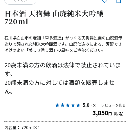
日本酒 天狗舞 山廃純米大吟醸
720ml
石川県白山市の老舗「車多酒造」がつくる天狗舞独自の山廃酒母
造りで醸された純米大吟醸酒です。山廃仕込みによる、芳醇でさ
ばけのよい「美しき旨し酒」の風味をご堪能ください。
20歳未満の方の飲酒は法律で禁止されていま
す。
20歳未満の方に対しては酒類を販売しませ
ん。
5.0
（5）
レビューを見る
3,850
円（税込）
内容量： 720ml×1