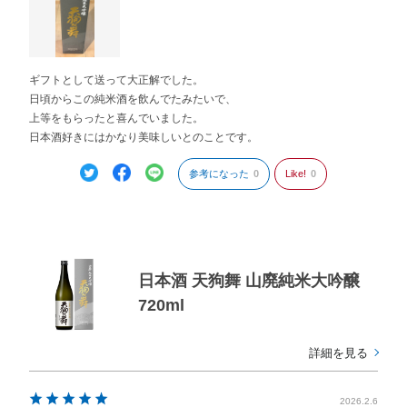
ギフトとして送って大正解でした。
日頃からこの純米酒を飲んでたみたいで、
上等をもらったと喜んでいました。
日本酒好きにはかなり美味しいとのことです。
参考になった
0
Like!
0
日本酒 天狗舞 山廃純米大吟醸
720ml
詳細を見る
2026.2.6