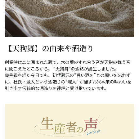
【天狗舞】の由来や酒造り
創業時は森に囲まれた蔵で、木の葉のすれ合う音が天狗の舞う音
に聞こえたところから、 “天狗舞”の酒銘が誕生しました。
幾星霜を経た今日でも、初代蔵元の“旨い酒を”との願いを忘れず
に、杜氏・蔵人という酒造りの“職人” が醸すお米本来の味わいを
引き出す伝統的な酒造りを連綿と受け継いでいます。