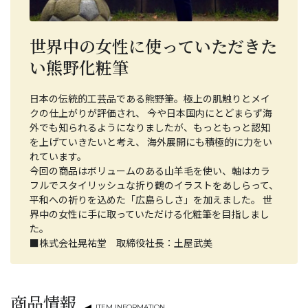
世界中の女性に使っていただきた
い熊野化粧筆
日本の伝統的工芸品である熊野筆。極上の肌触りとメイ
クの仕上がりが評価され、 今や日本国内にとどまらず海
外でも知られるようになりましたが、もっともっと認知
を上げていきたいと考え、 海外展開にも積極的に力をい
れています。
今回の商品はボリュームのある山羊毛を使い、軸はカラ
フルでスタイリッシュな折り鶴のイラストをあしらって、
平和への祈りを込めた「広島らしさ」を加えました。 世
界中の女性に手に取っていただける化粧筆を目指しまし
た。
■株式会社晃祐堂 取締役社長：土屋武美
商品情報
ITEM INFORMATION