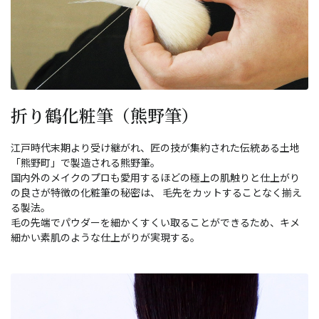
折り鶴化粧筆（熊野筆）
江戸時代末期より受け継がれ、匠の技が集約された伝統ある土地
「熊野町」で製造される熊野筆。
国内外のメイクのプロも愛用するほどの極上の肌触りと仕上がり
の良さが特徴の化粧筆の秘密は、 毛先をカットすることなく揃え
る製法。
毛の先端でパウダーを細かくすくい取ることができるため、キメ
細かい素肌のような仕上がりが実現する。