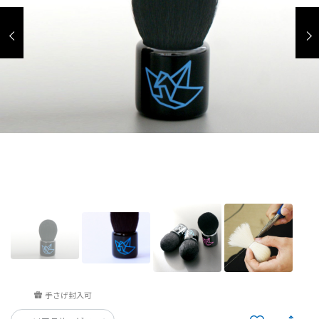
手さげ封入可