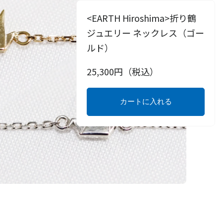
<EARTH Hiroshima>折り鶴
ジュエリー ネックレス（ゴー
ルド）
25,300
円（税込）
カートに入れる