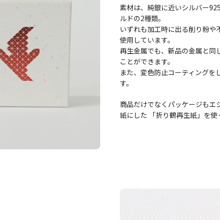
素材は、純銀に近いシルバー92
ルドの2種類。
いずれも加工時に出る削り粉や
使用しています。
再生金属でも、新品の金属と同
ことができます。
また、変色防止コーティングを
す。
商品だけでなくパッケージもエ
紙にした 「折り鶴再生紙」を