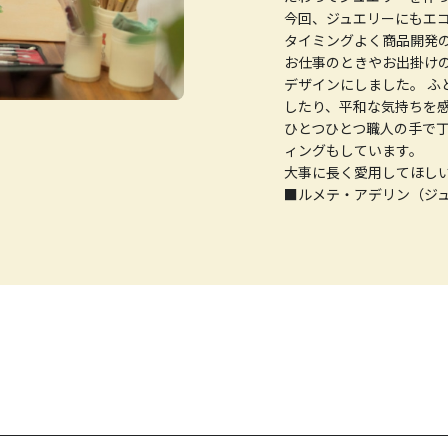
今回、ジュエリーにもエ
タイミングよく商品開発
お仕事のときやお出掛け
デザインにしました。 ふ
したり、平和な気持ちを
ひとつひとつ職人の手で
ィングもしています。
大事に長く愛用してほし
■ルメテ・アデリン（ジ