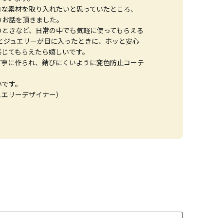
コな素材を取り入れたいと思っていたところ、
のお話を頂きました。
のときなど、日常の中でも気軽に使ってもらえる
とジュエリーが目に入ったときに、ホッと安心
感じてもらえたら嬉しいです。
丁寧に作られ、錆びにくいように変色防止コーテ
いです。
ュエリーデザイナー）