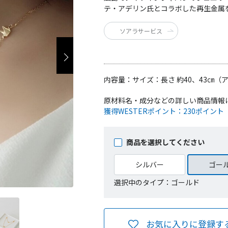
テ・アデリン氏とコラボした再生金属
ソアラサービス
内容量：
サイズ：長さ 約40、43㎝
原材料名・成分などの詳しい商品情報
獲得WESTERポイント：
230ポイント
商品を選択してください
シルバー
ゴー
選択中のタイプ：ゴールド
お気に入りに登録す