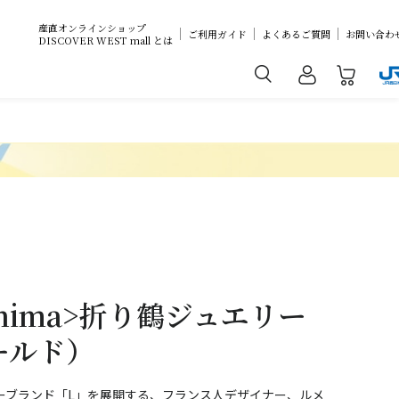
産直オンラインショップ
ご利用ガイド
よくあるご質問
お問い合わ
DISCOVER WEST mall とは
oshima>折り鶴ジュエリー
ールド）
ーブランド「L」を展開する、フランス人デザイナー、ルメ