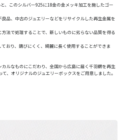
5と、このシルバー925に18金の金メッキ加工を施したゴー
不良品、中古のジュエリーなどをリサイクルした再生金属を
じ方法で処理することで、新しいものに劣らない品質を得る
しており、錆びにくく、綺麗に長く使用することができま
シカルなものにこだわり、全国から広島に届く千羽鶴を再生
使って、オリジナルのジュエリーボックスをご用意しました。