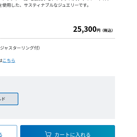
を使用した、サスティナブルなジュエリーです。
25,300
円（税込）
（アジャスターリング付）
は
こちら
ルド
る
カートに入れる