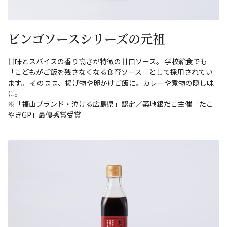
ビンゴソースシリーズの元祖
甘味とスパイスの香り高さが特徴の甘口ソース。 学校給食でも
「こどもがご飯を残さなくなる食育ソース」として採用されてい
ます。 そのまま、揚げ物や卵かけご飯に。カレーや煮物の隠し味
に。
※「福山ブランド・泣ける広島県」認定／築地銀だこ主催「たこ
やきGP」最優秀賞受賞