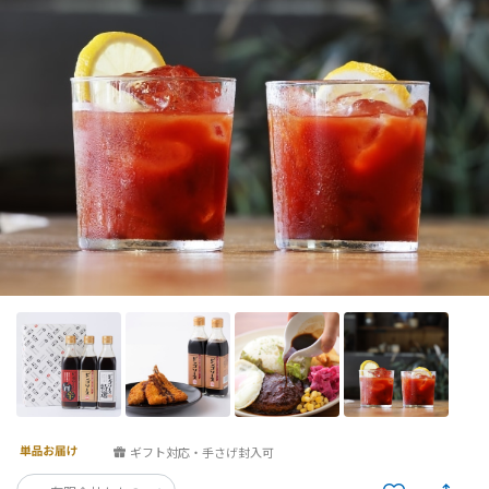
ギフト対応・手さげ封入可