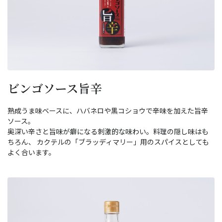
ビンゴソース旨辛
熟成うま味ベースに、ハバネロや黒コショウで辛味を加えた旨辛
ソース。
奥深い辛さと旨味が癖になる刺激的な味わい。料理の隠し味はも
ちろん、 カクテルの「ブラッディマリー」用のスパイスとしても
よく合います。