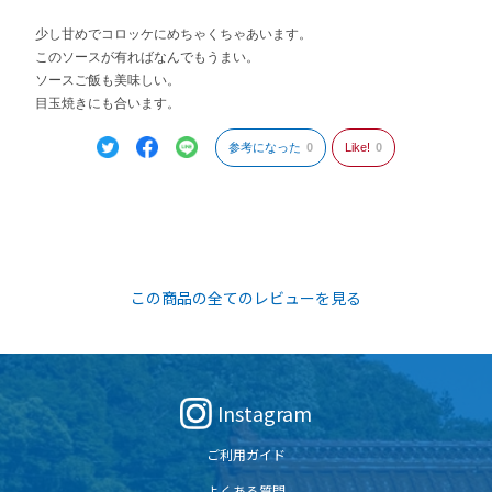
少し甘めでコロッケにめちゃくちゃあいます。
このソースが有ればなんでもうまい。
ソースご飯も美味しい。
目玉焼きにも合います。
参考になった
0
Like!
0
この商品の全てのレビューを見る
Instagram
ご利用ガイド
よくある質問