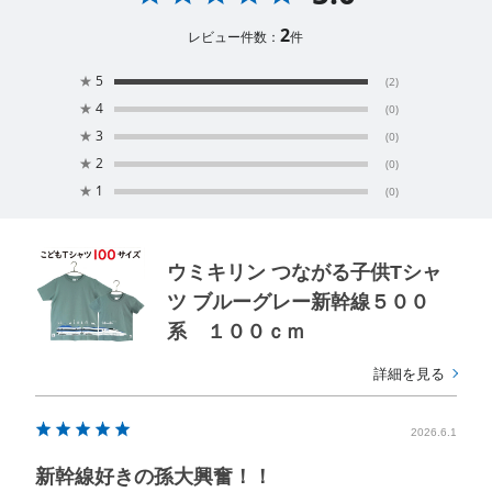
2
レビュー件数：
件
★
5
(2)
★
4
(0)
★
3
(0)
★
2
(0)
★
1
(0)
ウミキリン つながる子供Tシャ
ツ ブルーグレー新幹線５００
系 １００ｃｍ
詳細を見る
2026.6.1
新幹線好きの孫大興奮！！