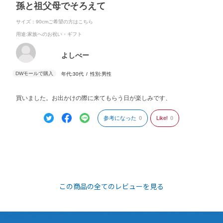
孫と祖父母でそろえて
サイズ：90cmご希望の方はこちら
用途
:家族へのお祝い・ギフト
よしべー
年代:
30代
性別:
男性
買いました。お出かけの際に来てもらう日が楽しみです、
参考になった
0
Like!
0
この商品の全てのレビューを見る