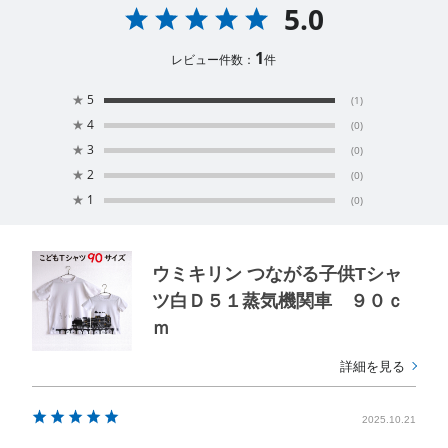
5.0
1
レビュー件数：
件
★
5
(1)
★
4
(0)
★
3
(0)
★
2
(0)
★
1
(0)
ウミキリン つながる子供Tシャ
ツ白Ｄ５１蒸気機関車 ９０ｃ
ｍ
詳細を見る
2025.10.21