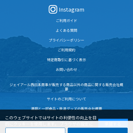
Instagram
ご利用ガイド
よくある質問
プライバシーポリシー
ご利用規約
特定商取引に基づく表示
お問い合わせ
ジェイアール西日本商事が販売する商品以外の商品に関する販売会社概
要
サイトのご利用について
酒類と一部食品・鉄道グッズの販売会社概要
このウェブサイトではサイトの利便性の向上を目
的にクッキーを使用します。 ブラウザの設定に
承諾する
よりクッキーの機能を変更することもできます。