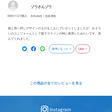
ゾウさんゾウ
年代:
60代
性別:
男性
娘と孫へ同じデザインのものを二人にプレゼントしましたが、おそろ
いのユニフォームとして親子マラソンの時に着用したみたいです。喜
んでくれました。
参考になった
0
Like!
0
この商品の全てのレビューを見る
Instagram