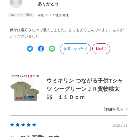
ありがとう
年代:
50代
性別:
男性
孫が鉄道好きなので購入しました。とてもよろこんでいます。ありが
とうございました
参考になった
0
Like!
0
ウミキリン つながる子供Tシャ
ツ シーグリーンＪＲ貨物桃太
郎 １１０ｃｍ
詳細を見る
2025.7.23