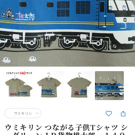
ウミキリン
ウミキリン つながる子供Tシャツ シ