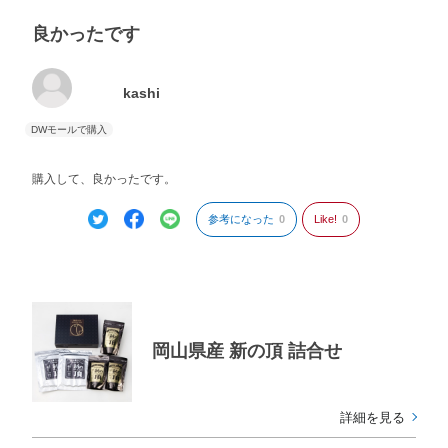
良かったです
kashi
購入して、良かったです。
参考になった
0
Like!
0
岡山県産 新の頂 詰合せ
詳細を見る