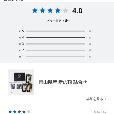
4.0
3
レビュー件数：
件
★
5
(0)
★
4
(3)
★
3
(0)
★
2
(0)
★
1
(0)
岡山県産 新の頂 詰合せ
詳細を見る
2026.1.19