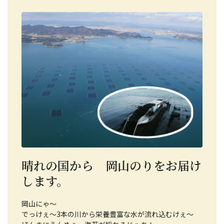
晴れの国から 岡山のりをお届け
します。
岡山にゃ～
でっけぇ～3本の川から栄養豊富な水が流れ込むけぇ～