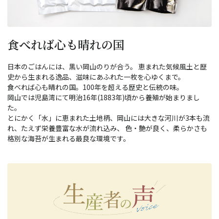
食べれば心も晴れの国
日本のごはんには、黒い岡山のりが合う。 恵まれた気候風土と歴
史から生まれる逸品、滋味にあふれた一枚を心ゆくまで。
食べれば心も晴れの国。100年を超える歴史と伝統の味。
岡山では児島湾にて明治16年(1883年)頃から養殖が始まりまし
た。
とにかく「水」に恵まれた土地柄、岡山には大きな河川が3本も流
れ、たえず栄養豊富な水が流れ込み、 色・艶が良く、柔らかさも
格別な海苔が生まれる最良な環境です。