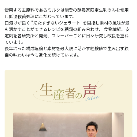
使用する主原料であるミルクは能登の酪農家限定生乳のみを使用
し低温殺菌処理にこだわっています。
口溶けが良く "冷たすぎないジェラート"を目指し素材の風味が最
も活かすことができるレシピを糖類の組み合わせ、 食物繊維、安
定剤を各研究所と開発、フレーバーごとに日々研究し改良を重ね
ています。
長年培った構成理論と素材を最大限に活かす経験値で生み出す独
自の味わいは今も進化を続けています。