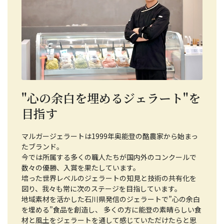
"心の余白を埋めるジェラート"を
目指す
マルガージェラートは1999年奥能登の酪農家から始まっ
たブランド。
今では所属する多くの職人たちが国内外のコンクールで
数々の優勝、入賞を果たしています。
培った世界レベルのジェラートの知見と技術の共有化を
図り、我々も常に次のステージを目指しています。
地域素材を活かした石川県発信のジェラートで”心の余白
を埋める”食品を創造し、 多くの方に能登の素晴らしい食
材と風土をジェラートを通して感じていただけたらと思