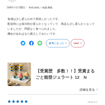
年代:
60代
性別:
男性
食感は少し柔らかめで美味しかったです。
配送時には保冷剤が柔らかくなっていて、商品も少し柔らかくなって
いましたが、問題なく食べられました。
機会があればまた購入してみたいです。
参考になった
0
Like!
0
【受賞歴 多数！！】受賞まる
ごと能登ジェラート 12 N
詳細を見る
2026.8.1