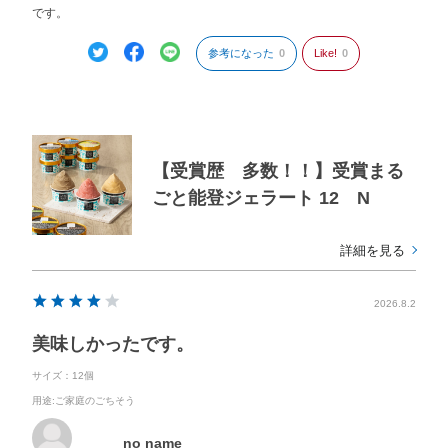
です。
参考になった
0
Like!
0
【受賞歴 多数！！】受賞まる
ごと能登ジェラート 12 N
詳細を見る
2026.8.2
美味しかったです。
サイズ：12個
用途
:ご家庭のごちそう
no name