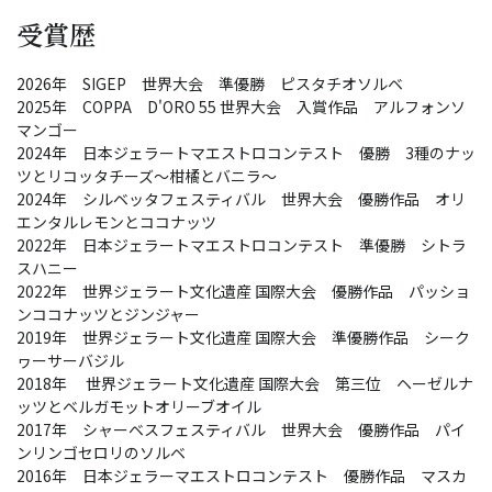
受賞歴
2026年 SIGEP 世界大会 準優勝 ピスタチオソルベ
2025年 COPPA D'ORO 55 世界大会 入賞作品 アルフォンソ
マンゴー
2024年 日本ジェラートマエストロコンテスト 優勝 3種のナッ
ツとリコッタチーズ～柑橘とバニラ～
2024年 シルベッタフェスティバル 世界大会 優勝作品 オリ
エンタルレモンとココナッツ
2022年 日本ジェラートマエストロコンテスト 準優勝 シトラ
スハニー
2022年 世界ジェラート文化遺産 国際大会 優勝作品 パッショ
ンココナッツとジンジャー
2019年 世界ジェラート文化遺産 国際大会 準優勝作品 シーク
ヮーサーバジル
2018年 世界ジェラート文化遺産 国際大会 第三位 ヘーゼルナ
ッツとベルガモットオリーブオイル
2017年 シャーベスフェスティバル 世界大会 優勝作品 パイ
ンリンゴセロリのソルベ
2016年 日本ジェラーマエストロコンテスト 優勝作品 マスカ