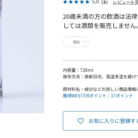
5.0
（3）
レビューを
20歳未満の方の飲酒は法
しては酒類を販売しません
濱田
内容量：
720ml
保存方法：
直射日光、高温多湿を避け
原材料名・成分などの詳しい商品情報
獲得WESTERポイント：
17ポイント
お気に入りに登録す