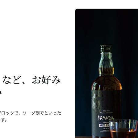
トなど、お好み
い
ザロックで、ソーダ割でといった
ます。