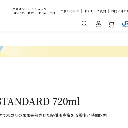
産直オンラインショップ
ご利用ガイド
よくあるご質問
お問い合わ
DISCOVER WEST mall とは
TANDARD 720ml
神で木成りのまま完熟させた紀州南高梅を収穫後24時間以内