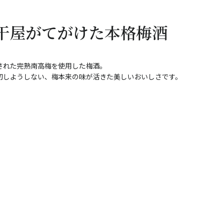
干屋がてがけた本格梅酒
された完熟南高梅を使用した梅酒。
切しようしない、梅本来の味が活きた美しいおいしさです。