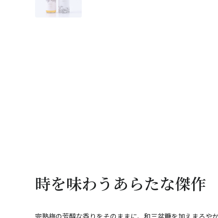
時を味わうあらたな傑作
完熟梅の芳醇な香りをそのままに、和三盆糖を加えまろや