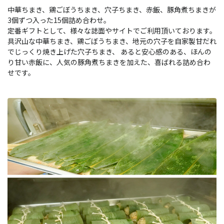
中華ちまき、鶏ごぼうちまき、穴子ちまき、赤飯、豚角煮ちまきが
3個ずつ入った15個詰め合わせ。
定番ギフトとして、様々な誌面やサイトでご利用頂いております。
具沢山な中華ちまき、鶏ごぼうちまき、地元の穴子を自家製甘だれ
でじっくり焼き上げた穴子ちまき、 あると安心感のある、ほんの
り甘い赤飯に、人気の豚角煮ちまきを加えた、喜ばれる詰め合わ
せです。