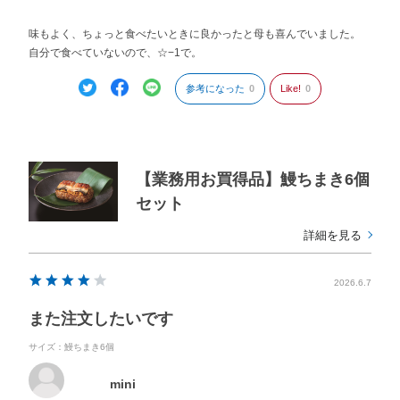
味もよく、ちょっと食べたいときに良かったと母も喜んでいました。
自分で食べていないので、☆−1で。
参考になった
0
Like!
0
【業務用お買得品】鰻ちまき6個
セット
詳細を見る
2026.6.7
また注文したいです
サイズ：鰻ちまき6個
mini