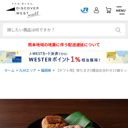
MENU
熊本地域の地震に伴う配送遅延について
ホーム
>
九州エリア
>
福岡県
>
【ギフト用】笹ちまき5種詰め合わせ15個セッ