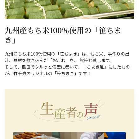
九州産もち米100％使用の「笹ちま
き」
九州産もち米100％使用の「笹ちまき」は、もち米、手作りの出
汁、具材を炊き込んだ「おこわ」を、 熊笹と蒸します。
そして、熊笹でクルっと俵型に巻いて、「ちまき風」にしたもの
が、竹千寿オリジナルの「笹ちまき」です！