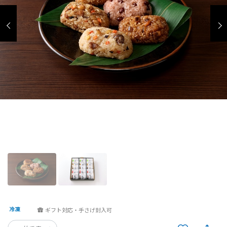
ギフト対応・手さげ封入可