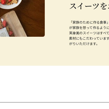
スイーツを
「家族のために作る食事」
が家族を想って作るように
実身美のスイーツはすべ
素材にもこだわっていま
がりいただけます。