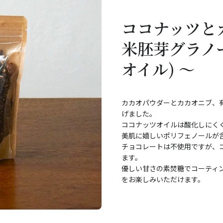
ココナッツと
米胚芽グラノ
オイル) ～
カカオパウダーとカカオニブ、
げました。
ココナッツオイルは酸化しにくく
美肌に嬉しいポリフェノールが
チョコレートは不使用ですが、
ます。
優しい甘さの素焚糖でコーティ
をお楽しみいただけます。