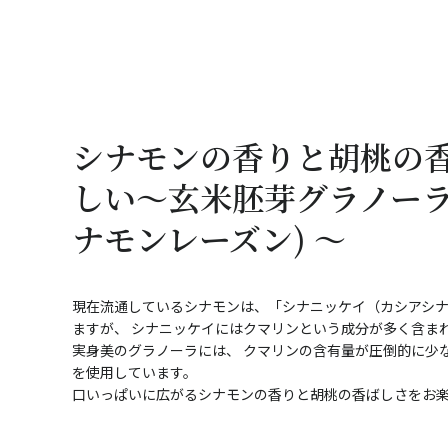
シナモンの香りと胡桃の
しい～玄米胚芽グラノーラ
ナモンレーズン) ～
現在流通しているシナモンは、「シナニッケイ（カシアシ
ますが、 シナニッケイにはクマリンという成分が多く含ま
実身美のグラノーラには、 クマリンの含有量が圧倒的に少
を使用しています。
口いっぱいに広がるシナモンの香りと胡桃の香ばしさをお