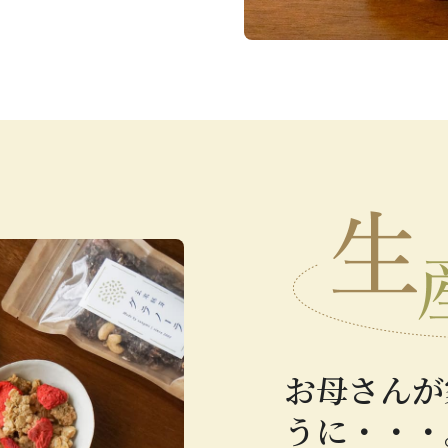
お母さんが
うに・・・