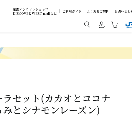
産直オンラインショップ
ご利用ガイド
よくあるご質問
お問い合わ
DISCOVER WEST mall とは
ーラセット(カカオとココナ
るみとシナモンレーズン)