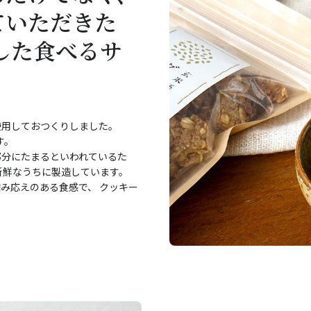
ていただきた
した食べるサ
使用しておつくりしました。
す。
部分にたまるといわれているた
新鮮なうちに製造しています。
み応えのある食感で、 クッキー