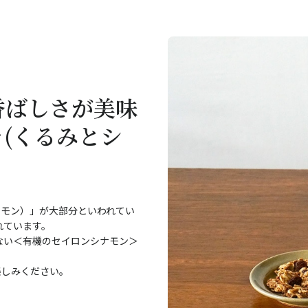
香ばしさが美味
(くるみとシ
ナモン）」が大部分といわれてい
れています。
ない＜有機のセイロンシナモン＞
楽しみください。