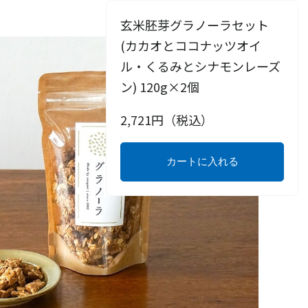
玄米胚芽グラノーラセット
(カカオとココナッツオイ
ル・くるみとシナモンレーズ
ン) 120g×2個
2,721
円（税込）
カートに入れる