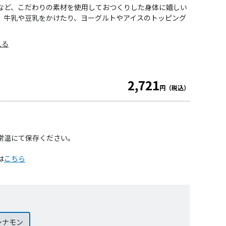
など、こだわりの素材を使用しておつくりした身体に嬉しい
、牛乳や豆乳をかけたり、ヨーグルトやアイスのトッピング
見る
2,721
円（税込）
常温にて保存ください。
は
こちら
シナモン