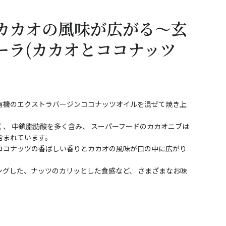
カカオの風味が広がる～玄
ーラ(カカオとココナッツ
有機のエクストラバージンココナッツオイルを混ぜて焼き上
、 中鎖脂肪酸を多く含み、 スーパーフードのカカオニブは
含まれています。
ココナッツの香ばしい香りとカカオの風味が口の中に広がり
ングした、ナッツのカリッとした食感など、 さまざまなお味