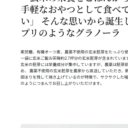
手軽なおやつとして食べ
い」 そんな思いから誕生
プリのようなグラノーラ
素焚糖、有機オーツ麦、農薬不使用の玄米胚芽をたっぷり
一袋に玄米ご飯お茶碗約2.7杯分の玄米胚芽が含まれていま
玄米の胚芽には栄養成分が集中していますが、農薬は胚芽
め、 農薬不使用の玄米胚芽を農家から直送していただき、
固まりを残して焼き上げているのが特徴で、サクサクした噛
のようにつまんでお召し上がりいただけます。