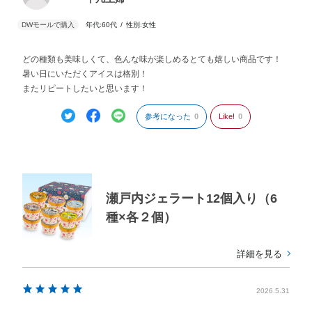
年代:
60代
性別:
女性
どの種類も美味しくて、色んな味が楽しめるとても嬉しい商品です！
暑い日にいただくアイスは格別！
またリピートしたいと思います！
参考になった
0
Like!
0
瀬戸内ジェラート12個入り（6
種×各２個）
詳細を見る
2026.5.31