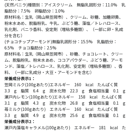
(天然バニラ)種類別：アイスクリーム 無脂乳固形分：11.0% 乳
脂肪分：7.5% 卵脂肪分：1.0%
原材料名：生乳（岡山県笠岡市）、クリーム、砂糖、加糖卵黄、
粉末水あめ、脱脂粉乳、牛乳、ぶどう糖、藻塩／トレハロース、
乳化剤、バニラ香料、安定剤（増粘多糖類）、（一部に卵・乳成
分を含む）
(チョコチップアーモンド)無脂乳固形分：15.5% 乳脂肪分：
6.5% チョコ脂肪分：2.5%
原材料名：生乳（岡山県笠岡市）、砂糖、チョコレート、クリー
ム、脱脂粉乳、粉末水あめ、ココアパウダー、ぶどう糖、アーモ
ンド、藻塩／トレハロース、乳化剤、安定剤（増粘多糖類）、香
料、（一部に乳成分・大豆・アーモンドを含む）
栄養成分表示1：
笠岡ミルク(100gあたり)エネルギー 160 kcal たんぱく質
3.3 g 脂質 6.4 g 炭水化物 22.3 g 食塩相当量 0.1 g
瀬戸内レモン(100gあたり)エネルギー 158 kcal たんぱく質
3.1 g 脂質 4.3 g 炭水化物 26.8 g 食塩相当量 0.1 g
苺ミルク(100gあたり) エネルギー 160 kcal たんぱく質
3.3 g 脂質 4.9 g 炭水化物 25.6 g 食塩相当量 0.1 g
栄養成分表示2：
瀬戸内藻塩キャラメル(100gあたり) エネルギー 181 kcal た