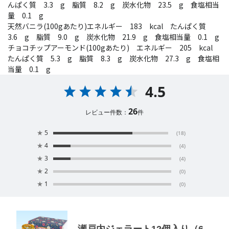
んぱく質 3.3 g 脂質 8.2 g 炭水化物 23.5 g 食塩相当
量 0.1 g
天然バニラ(100gあたり)エネルギー 183 kcal たんぱく質
3.6 g 脂質 9.0 g 炭水化物 21.9 g 食塩相当量 0.1 g
チョコチップアーモンド(100gあたり) エネルギー 205 kcal
たんぱく質 5.3 g 脂質 8.3 g 炭水化物 27.3 g 食塩相
当量 0.1 g
4.5
26
レビュー件数：
件
★
5
(18)
★
4
(4)
★
3
(4)
★
2
(0)
★
1
(0)
瀬戸内ジェラート12個入り（6