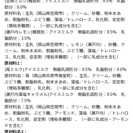
(笠岡ミルク)種類別：アイスミルク 無脂乳固形分：9.5% 乳脂
肪分：6.0%
原材料名：生乳（岡山県笠岡市）、クリーム、砂糖、粉末水あ
め、脱脂粉乳、ぶどう糖、藻塩／トレハロース、乳化剤、安定剤
（増粘多糖類）、（一部に乳成分を含む）
(瀬戸内レモン)種類別：アイスミルク 無脂乳固形分：9.5% 乳
脂肪分：3.5%
原材料名：生乳（岡山県笠岡市）、レモン（瀬戸内）、砂糖、ク
リーム、粉末水あめ、脱脂粉乳、ぶどう糖、藻塩／トレハロー
ス、乳化剤、安定剤（増粘多糖類）、（一部に乳成分を含む）
原材料2：
(苺ミルク)アイスミルク 無脂乳固形分：9.5% 乳脂肪分：4.0%
原材料名：苺（岡山県井原市美星町）、生乳、クリーム、砂糖、
ぶどう糖、脱脂粉乳、粉末水あめ、藻塩／トレハロース、安定剤
（増粘多糖類）、乳化剤、（一部に乳成分を含む）
(瀬戸内藻塩キャラメル)アイスミルク 無脂乳固形分：9.5% 乳
脂肪分：7.5%
原材料名：生乳（岡山県笠岡市）、クリーム、砂糖、粉末水あ
め、脱脂粉乳、ぶどう糖、アーモンド、藻塩（瀬戸内）／トレハロ
ース、乳化剤、安定剤（増粘多糖類）、（一部に乳成分・アーモン
ドを含む）
原材料名3：