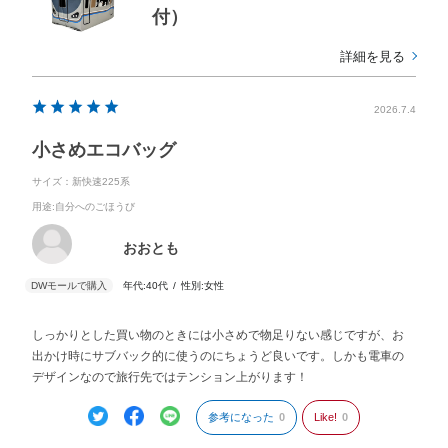
付）
詳細を見る
2026.7.4
小さめエコバッグ
サイズ：新快速225系
用途
:自分へのごほうび
おおとも
年代:
40代
性別:
女性
しっかりとした買い物のときには小さめで物足りない感じですが、お
出かけ時にサブバック的に使うのにちょうど良いです。しかも電車の
デザインなので旅行先ではテンション上がります！
参考になった
0
Like!
0