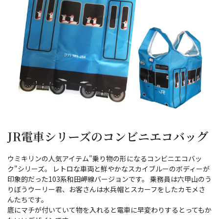
JR電車シリーズのコンビニエコバッグ
ウミキリンの人気アイテム"乗り物の形になるコンビニエコバッ
ク"シリーズ。 レトロな車両と鮮やかなスカイブルーのボディーが
印象的だった103系和田岬線バージョンです。 乗務員は六甲山のう
りぼうウーリー君、お客さんは水兵帽とスカーフをしたカモメさ
んたちです。
底にマチが付いていて物を入れると電車に早変わりするとってもか