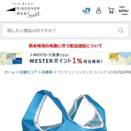
MENU
熊本地域の地震に伴う配送遅延について
ホーム
>
近畿エリア
>
兵庫県
>
ウミキリン コンビニエコバッグ 103系和田岬