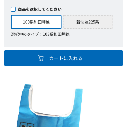
商品を選択してください
103系和田岬線
新快速225系
選択中のタイプ：103系和田岬線