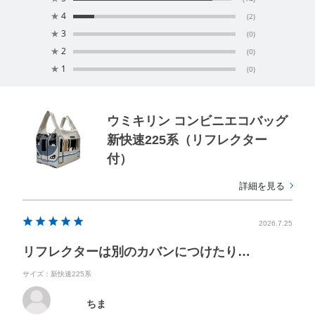
★
4
(2)
★
3
(0)
★
2
(0)
★
1
(0)
ウミキリン コンビニエコバッグ
新快速225系（リフレクター
付）
詳細を見る
2026.7.25
リフレクターは別のカバンにつけたり…
サイズ：新快速225系
ちま