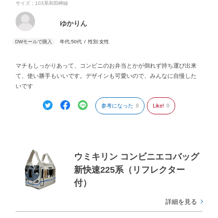
サイズ：103系和田岬線
ゆかりん
年代:
50代
性別:
女性
マチもしっかりあって、コンビニのお弁当とかが倒れず持ち運び出来
て、使い勝手もいいです。デザインも可愛いので、みんなに自慢した
いです
参考になった
0
Like!
0
ウミキリン コンビニエコバッグ
新快速225系（リフレクター
付）
詳細を見る