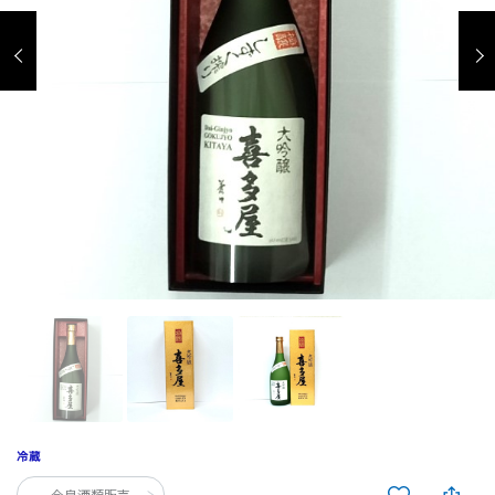
今泉酒類販売