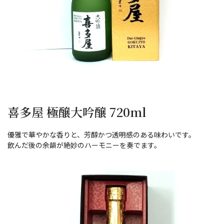
喜多屋 極醸大吟醸 720ml
優雅で華やかな香りと、芳醇かつ透明感のある味わいです。
飲んだ後の余韻が絶妙のハーモニーを奏でます。