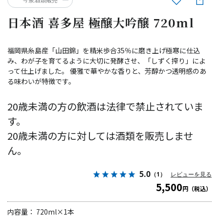
日本酒 喜多屋 極醸大吟醸 720ml
福岡県糸島産「山田錦」を精米歩合35％に磨き上げ極寒に仕込
み、わが子を育てるように大切に発酵させ、「しずく搾り」によ
って仕上げました。 優雅で華やかな香りと、芳醇かつ透明感のあ
る味わいが特徴です。
20歳未満の方の飲酒は法律で禁止されていま
す。
20歳未満の方に対しては酒類を販売しませ
ん。
5.0
（1）
レビューを見る
5,500
円（税込）
内容量： 720ml×1本