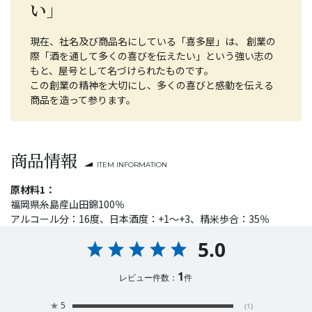
い」
現在、社名及び商品名にしている「喜多屋」は、 創業の
際「酒を通して多くの喜びを伝えたい」という強い志の
もと、屋号として名づけられたものです。
この創業の精神を大切にし、多くの喜びと感動を伝える
商品を造って参ります。
商品情報
ITEM INFORMATION
原材料1：
福岡県糸島産山田錦100％
アルコール分：16度、日本酒度：+1～+3、精米歩合：35％
5.0
1
レビュー件数：
件
★
5
(1)