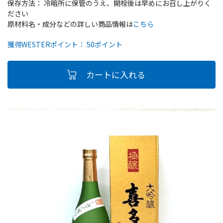
保存方法： 冷暗所に保管のうえ、開栓後は早めにお召し上がりく
ださい
原材料名・成分などの詳しい商品情報は
こちら
獲得WESTERポイント： 50ポイント