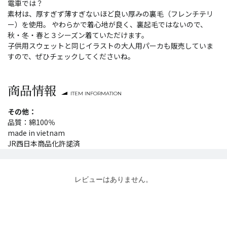
電車では？
素材は、厚すぎず薄すぎないほど良い厚みの裏毛（フレンチテリ
ー）を使用。 やわらかで着心地が良く、裏起毛ではないので、
秋・冬・春と３シーズン着ていただけます。
子供用スウェットと同じイラストの大人用パーカも販売していま
すので、ぜひチェックしてくださいね。
商品情報
ITEM INFORMATION
その他：
品質：綿100％
made in vietnam
JR西日本商品化許諾済
レビューはありません。