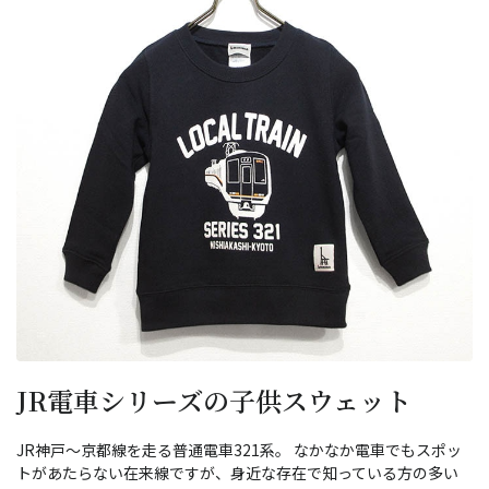
JR電車シリーズの子供スウェット
JR神戸～京都線を走る普通電車321系。 なかなか電車でもスポッ
トがあたらない在来線ですが、身近な存在で知っている方の多い