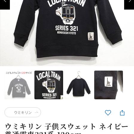
ウミキリン
ウミキリン 子供スウェット ネイビー