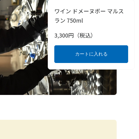
ワイン ドメーヌボー マルス
ラン 750ml
3,300
円（税込）
カートに入れる