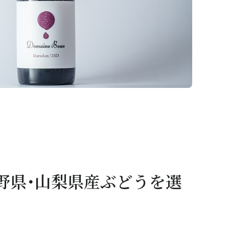
野県･山梨県産ぶどうを選