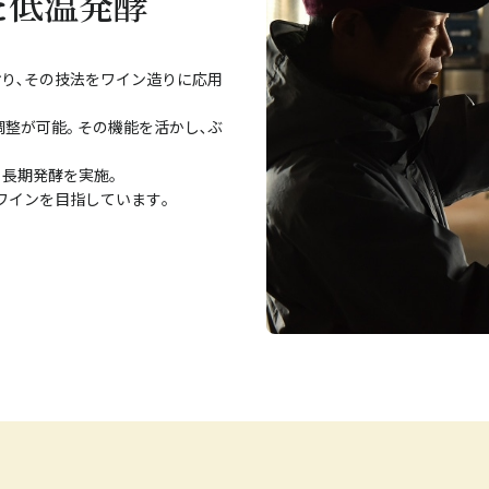
た低温発酵
り､その技法をワイン造りに応用
整が可能｡ その機能を活かし､ぶ
長期発酵を実施｡
ワインを目指しています｡