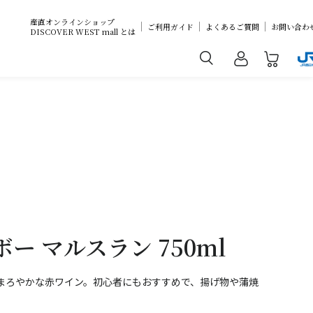
産直オンラインショップ
ご利用ガイド
よくあるご質問
お問い合わ
DISCOVER WEST mall とは
ー マルスラン 750ml
まろやかな赤ワイン。初心者にもおすすめで、揚げ物や蒲焼