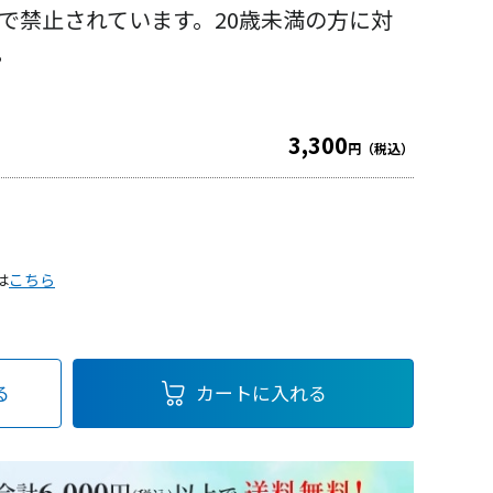
律で禁止されています。
20歳未満の方に対
。
3,300
円（税込）
は
こちら
る
カートに入れる