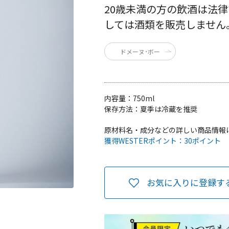
20歳未満の方の飲酒は法
しては酒類を販売しません
ドメーヌ･ボー
内容量：
750ml
保存方法：
夏季は冷蔵を推奨
原材料名・成分などの詳しい商品情報
獲得WESTERポイント：
30ポイント
お気に入りに登録す