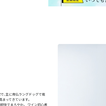
で､主に南仏ラングドッグで栽
高まってきています。
軽快でまろやか。 ワイン初心者