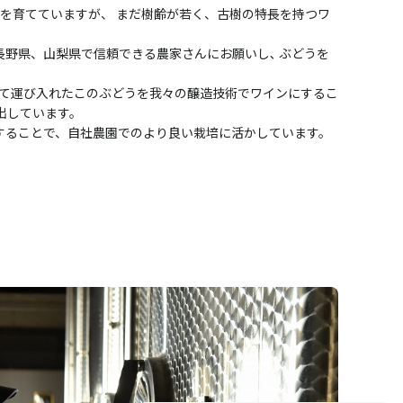
を育てていますが、 まだ樹齢が若く、古樹の特長を持つワ
野県、山梨県で信頼できる農家さんにお願いし､ ぶどうを
って運び入れたこのぶどうを我々の醸造技術でワインにするこ
出しています。
することで、自社農園でのより良い栽培に活かしています。