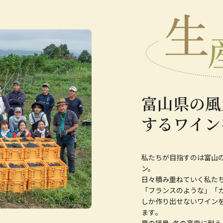
富山県の風
するワイン
私たちが目指すのは富山
ン。
日々積み重ねていく私た
「フランスのような」「
しか作り出せないワインを
ます｡