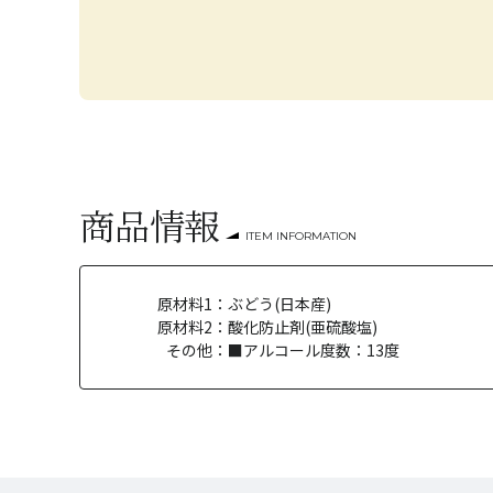
商品情報
ITEM INFORMATION
原材料1：
ぶどう(日本産)
原材料2：
酸化防止剤(亜硫酸塩)
その他：
■アルコール度数：13度