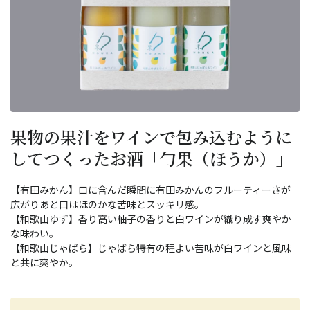
果物の果汁をワインで包み込むように
してつくったお酒「勹果（ほうか）」
【有田みかん】口に含んだ瞬間に有田みかんのフルーティーさが
広がりあと口はほのかな苦味とスッキリ感。
【和歌山ゆず】香り高い柚子の香りと白ワインが織り成す爽やか
な味わい。
【和歌山じゃばら】じゃばら特有の程よい苦味が白ワインと風味
と共に爽やか。