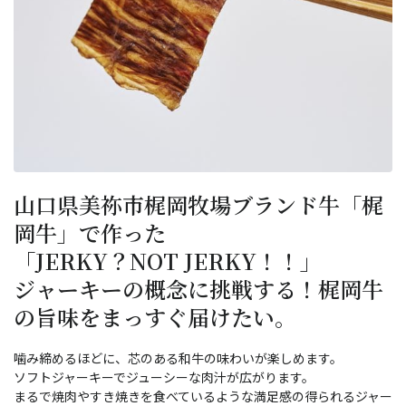
山口県美祢市梶岡牧場ブランド牛「梶
岡牛」で作った
「JERKY？NOT JERKY！！」
ジャーキーの概念に挑戦する！梶岡牛
の旨味をまっすぐ届けたい。
噛み締めるほどに、芯のある和牛の味わいが楽しめます。
ソフトジャーキーでジューシーな肉汁が広がります。
まるで焼肉やすき焼きを食べているような満足感の得られるジャー