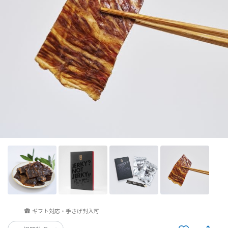
ギフト対応・手さげ封入可