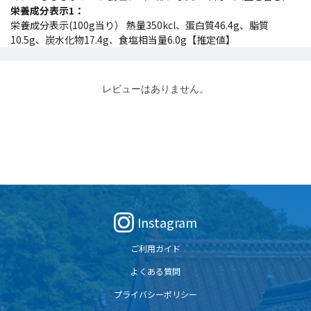
栄養成分表示1：
栄養成分表示(100g当り） 熱量350kcl、蛋白質46.4g、脂質
10.5g、炭水化物17.4g、食塩相当量6.0g【推定値】
レビューはありません。
Instagram
ご利用ガイド
よくある質問
プライバシーポリシー