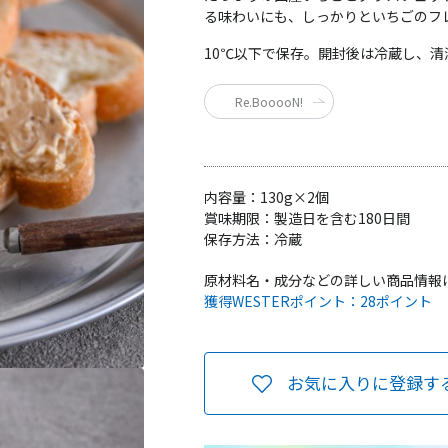
る味わいにも、しっかりといちごのフ
10℃以下で保存。開封後は冷蔵し、
Re.BooooN!
内容量：
130g×2個
賞味期限：
製造日を含む180日間
保存方法：
冷蔵
原材料名・成分などの詳しい商品情報
獲得WESTERポイント：
28ポイント
お気に入りに登録す