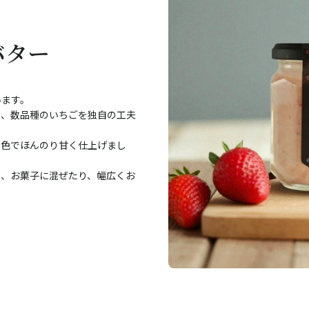
バター
います。
う、数品種のいちごを独自の工夫
ク色でほんのり甘く仕上げまし
り、お菓子に混ぜたり、幅広くお