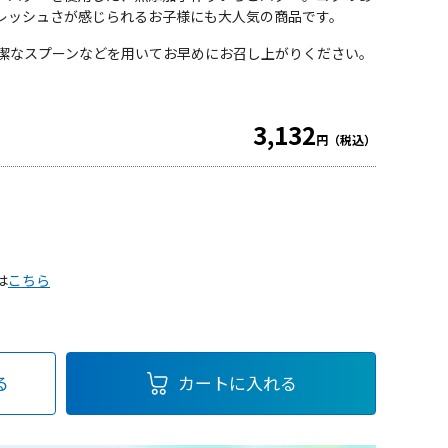
レッシュさが感じられるお子様にも大人気の商品です。
清潔なスプーンなどを用いてお早めにお召し上がりください。
3,132
円（税込）
は
こちら
る
カートに入れる