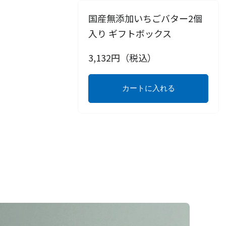
国産無添加いちごバター2個
入り ギフトボックス
3,132
円（税込）
カートに入れる