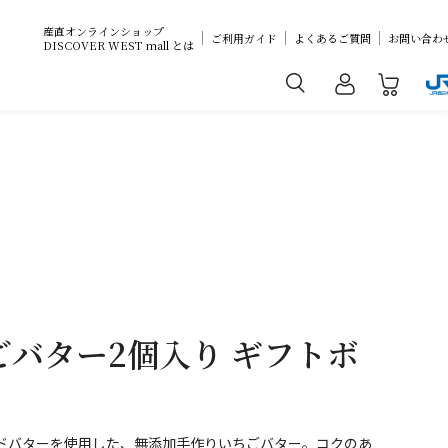
産直オンラインショップ
ご利用ガイド
よくあるご質問
お問い合わ
DISCOVER WEST mall とは
バター2個入り ギフトボ
ドバターを使用した、無添加手作りいちごバター。コクのあ