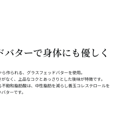
ドバターで身体にも優しく
から作られる、グラスフェッドバターを使用。
さがなく、上品なコクとあっさりとした後味が特徴です。
る不飽和脂肪酸は、中性脂肪を減らし善玉コレステロールを
いバターです。