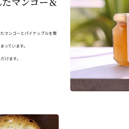
んだマンゴー＆
ったマンゴーとパイナップルを贅
まっています。
ただけます。