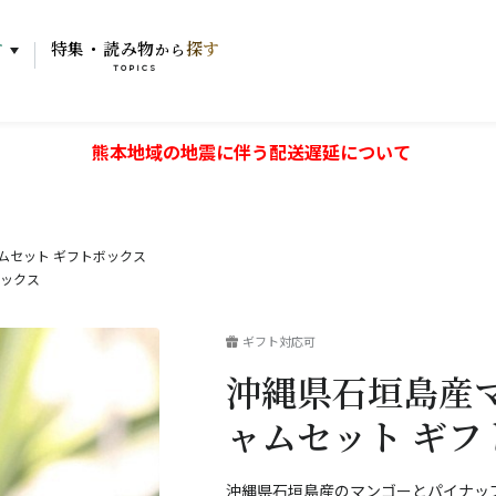
す
特集・読み物
探す
から
TOPICS
熊本地域の地震に伴う配送遅延について
ムセット ギフトボックス
ボックス
ギフト対応可
沖縄県石垣島産
ャムセット ギフ
沖縄県石垣島産のマンゴーとパイナッ