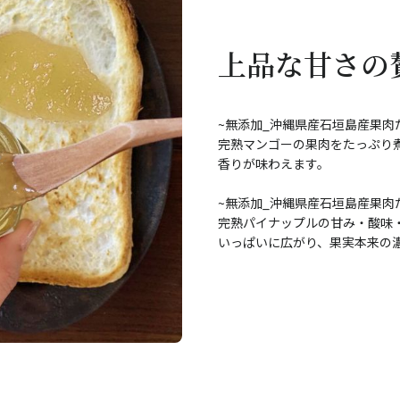
上品な甘さの
~無添加_沖縄県産石垣島産果肉
完熟マンゴーの果肉をたっぷり
香りが味わえます。
~無添加_沖縄県産石垣島産果肉
完熟パイナップルの甘み・酸味
いっぱいに広がり、果実本来の