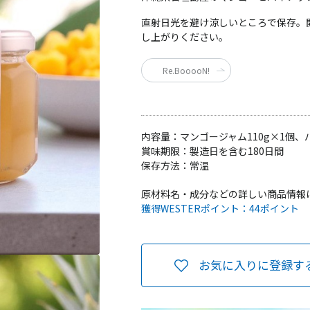
直射日光を避け涼しいところで保存。
し上がりください。
Re.BooooN!
内容量：
マンゴージャム110g×1個、
賞味期限：
製造日を含む180日間
保存方法：
常温
原材料名・成分などの詳しい商品情報
獲得WESTERポイント：
44ポイント
お気に入りに登録す