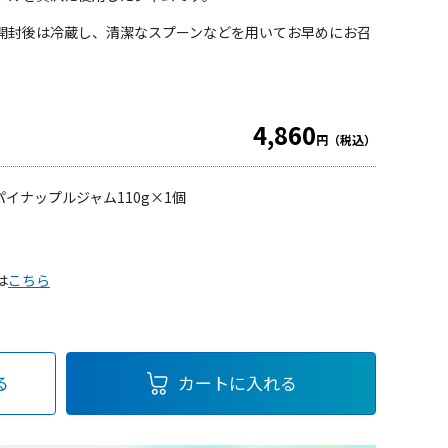
開封後は冷蔵し、清潔なスプーンなどを用いてお早めにお召
4,860
円（税込）
パイナップルジャム110g×1個
は
こちら
る
カートに入れる