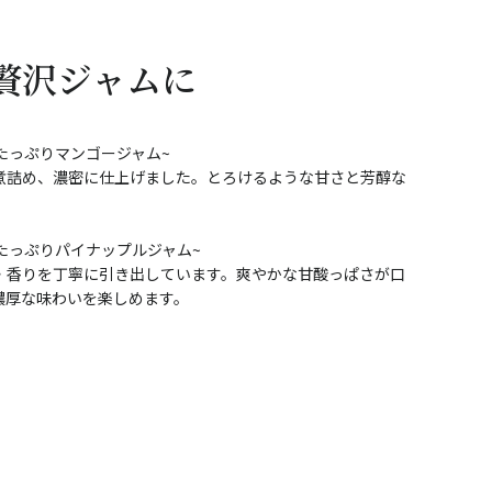
贅沢ジャムに
たっぷりマンゴージャム~
煮詰め、濃密に仕上げました。とろけるような甘さと芳醇な
たっぷりパイナップルジャム~
・香りを丁寧に引き出しています。爽やかな甘酸っぱさが口
濃厚な味わいを楽しめます。