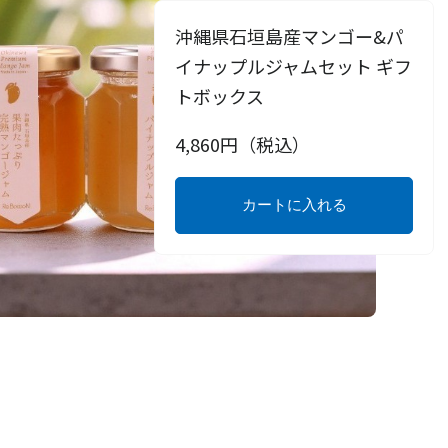
沖縄県石垣島産マンゴー&パ
イナップルジャムセット ギフ
トボックス
4,860
円（税込）
カートに入れる