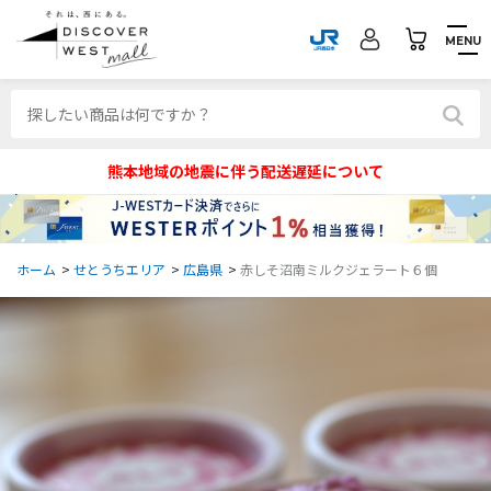
MENU
熊本地域の地震に伴う配送遅延について
ホーム
>
せとうちエリア
>
広島県
>
赤しそ沼南ミルクジェラート６個