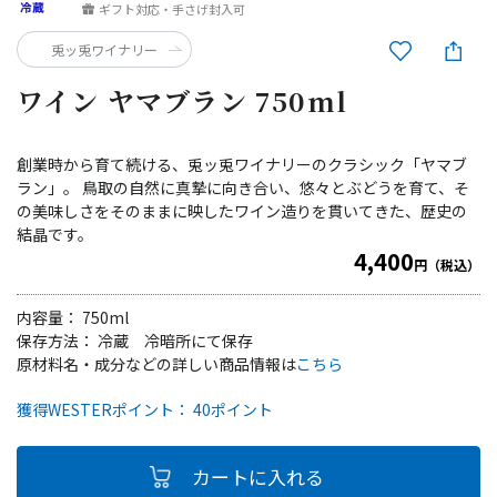
ギフト対応・手さげ封入可
兎ッ兎ワイナリー
ワイン ヤマブラン 750ml
創業時から育て続ける、兎ッ兎ワイナリーのクラシック「ヤマブ
ラン」。 鳥取の自然に真摯に向き合い、悠々とぶどうを育て、そ
の美味しさをそのままに映したワイン造りを貫いてきた、歴史の
結晶です。
4,400
円（税込）
内容量： 750ml
保存方法： 冷蔵 冷暗所にて保存
原材料名・成分などの詳しい商品情報は
こちら
獲得WESTERポイント： 40ポイント