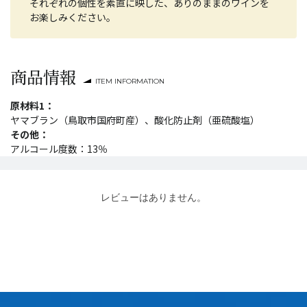
それぞれの個性を素直に映した、ありのままのワインを
お楽しみください。
商品情報
ITEM INFORMATION
原材料1：
ヤマブラン（鳥取市国府町産）、酸化防止剤（亜硫酸塩）
その他：
アルコール度数：13％
レビューはありません。