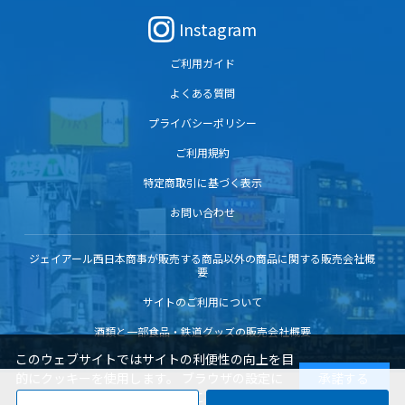
Instagram
ご利用ガイド
よくある質問
プライバシーポリシー
ご利用規約
特定商取引に基づく表示
お問い合わせ
ジェイアール西日本商事が販売する商品以外の商品に関する販売会社概
要
サイトのご利用について
酒類と一部食品・鉄道グッズの販売会社概要
このウェブサイトではサイトの利便性の向上を目
的にクッキーを使用します。 ブラウザの設定に
承諾する
よりクッキーの機能を変更することもできます。