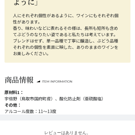
ように」
人にそれぞれ個性があるように、ワインにもそれぞれ個
性があります。
香り、味わいなどに表れるその様は、長所も短所も含め
てぶどうのなりたい姿であると私たちは考えています。
ブレンドはせず、単一品種で丁寧に醸造し、ぶどう品種
それぞれの個性を素直に映した、ありのままのワインを
お楽しみください。
商品情報
ITEM INFORMATION
原材料1：
宇倍野（鳥取市国府町産）、酸化防止剤（亜硫酸塩）
その他：
アルコール度数：11～13度
レビューはありません。