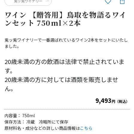
兎ッ兎ワイナリー
ワイン 【贈答用】鳥取を物語るワイ
ンセット 750ml×2本
兎ッ兎ワイナリーで一番選ばれているワイン2本をセットにいたし
ました。
20歳未満の方の飲酒は法律で禁止されていま
す。
20歳未満の方に対しては酒類を販売しませ
ん。
9,493
円（税込）
内容量： 750ml
保存方法： 冷蔵 冷暗所にて保存
原材料名・成分などの詳しい商品情報は
こちら