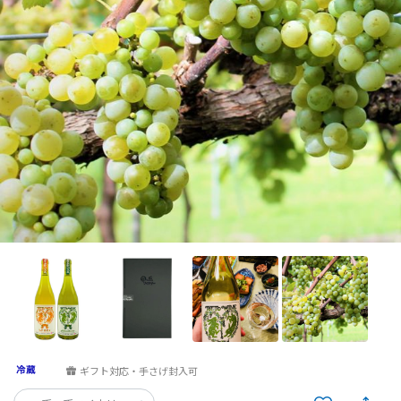
ギフト対応・手さげ封入可