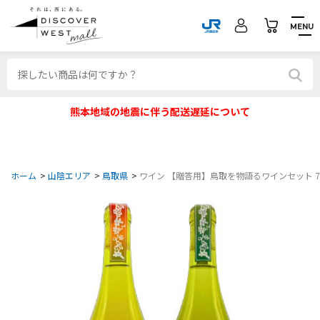
MENU
熊本地域の地震に伴う配送遅延について
ホーム
>
山陰エリア
>
鳥取県
>
ワイン 【贈答用】鳥取を物語るワインセット 75