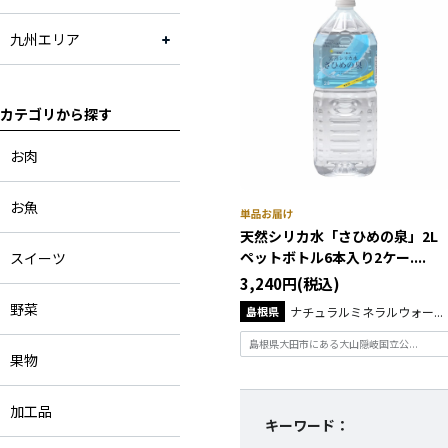
九州エリア
カテゴリから探す
お肉
お魚
天然シリカ水「さひめの泉」2L
ペットボトル6本入り2ケー....
スイーツ
3,240円(税込)
野菜
島根県
ナチュラルミネラルウォー...
島根県大田市にある大山隠岐国立公...
果物
加工品
キーワード：