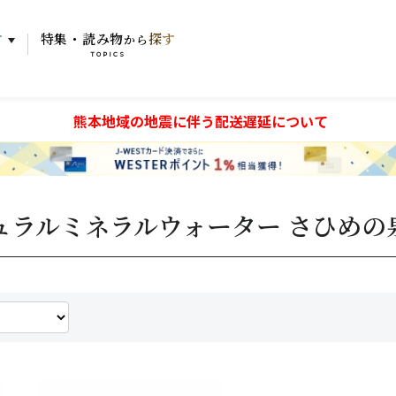
す
特集・読み物
探す
から
TOPICS
熊本地域の地震に伴う配送遅延について
ュラルミネラルウォーター さひめの