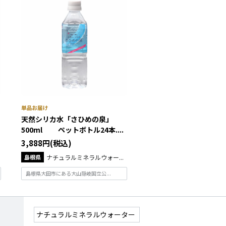
天然シリカ水「さひめの泉」
500ml ペットボトル24本....
3,888円(税込)
島根県
ナチュラルミネラルウォー...
島根県大田市にある大山隠岐国立公...