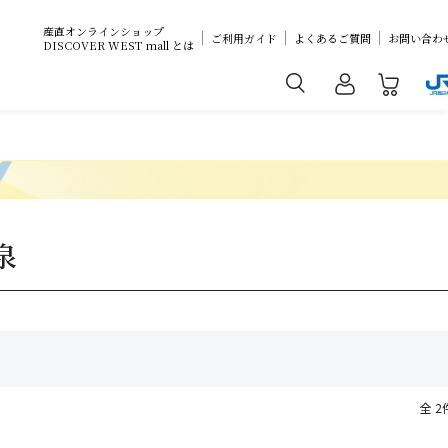
産直オンラインショップ
ご利用ガイド
よくあるご質問
お問い合わ
DISCOVER WEST mall とは
泉
全 2