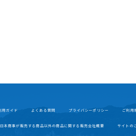
利用ガイド
よくある質問
プライバシーポリシー
ご利用
西日本商事が販売する商品以外の商品に関する販売会社概要
サイトの