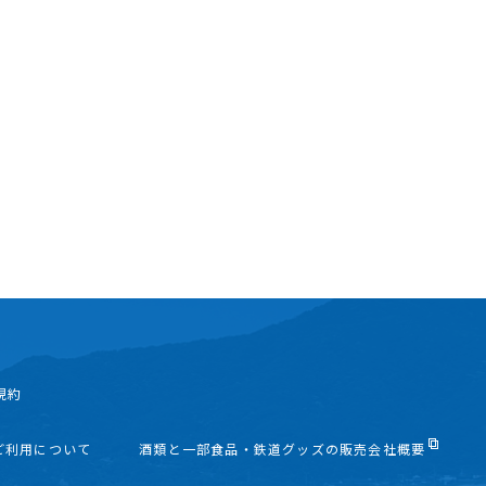
規約
ご利用について
酒類と一部食品・鉄道グッズの販売会社概要