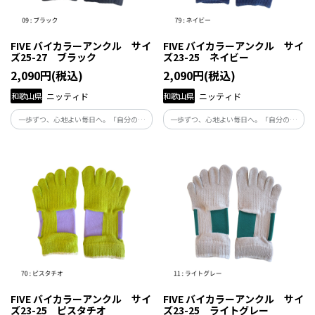
FIVE バイカラーアンクル サイ
FIVE バイカラーアンクル サイ
ズ25-27 ブラック
ズ23-25 ネイビー
2,090円(税込)
2,090円(税込)
和歌山県
ニッティド
和歌山県
ニッティド
一歩ずつ、心地よい毎日へ。「自分の体
一歩ずつ、心地よい毎日へ。「自分の体
と向き合い、自分らしくくらしたい」と
と向き合い、自分らしくくらしたい」と
願う人たちの毎日にそっと寄り添い、足
願う人たちの毎日にそっと寄り添い、足
元から健康を支える商品です。
元から健康を支える商品です。
FIVE バイカラーアンクル サイ
FIVE バイカラーアンクル サイ
ズ23-25 ピスタチオ
ズ23-25 ライトグレー