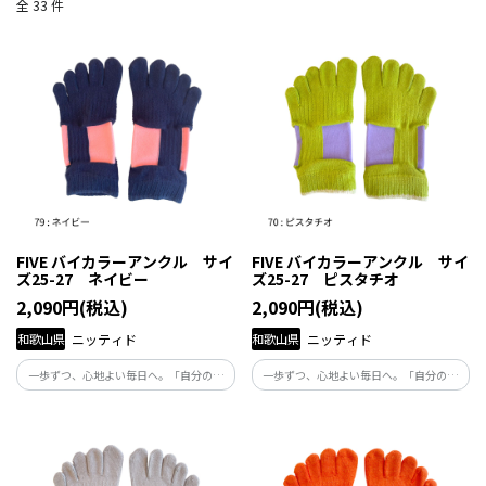
全 33 件
FIVE バイカラーアンクル サイ
FIVE バイカラーアンクル サイ
ズ25-27 ネイビー
ズ25-27 ピスタチオ
2,090円(税込)
2,090円(税込)
和歌山県
ニッティド
和歌山県
ニッティド
一歩ずつ、心地よい毎日へ。「自分の体
一歩ずつ、心地よい毎日へ。「自分の体
と向き合い、自分らしくくらしたい」と
と向き合い、自分らしくくらしたい」と
願う人たちの毎日にそっと寄り添い、足
願う人たちの毎日にそっと寄り添い、足
元から健康を支える商品です。
元から健康を支える商品です。