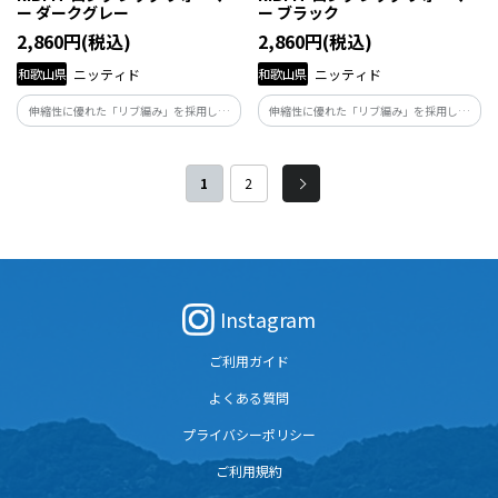
ー ダークグレー
ー ブラック
2,860円(税込)
2,860円(税込)
和歌山県
ニッティド
和歌山県
ニッティド
伸縮性に優れた「リブ編み」を採用し、
伸縮性に優れた「リブ編み」を採用し、
足首からニーハイまで優しく包み込むロ
足首からニーハイまで優しく包み込むロ
ング丈。「自分の体と向き合い、自分ら
ング丈。「自分の体と向き合い、自分ら
しくくらしたい」と願う人たちの毎日に
しくくらしたい」と願う人たちの毎日に
1
2
そっと寄り添い、足元から健康を支える
そっと寄り添い、足元から健康を支える
商品です。
商品です。
Instagram
ご利用ガイド
よくある質問
プライバシーポリシー
ご利用規約