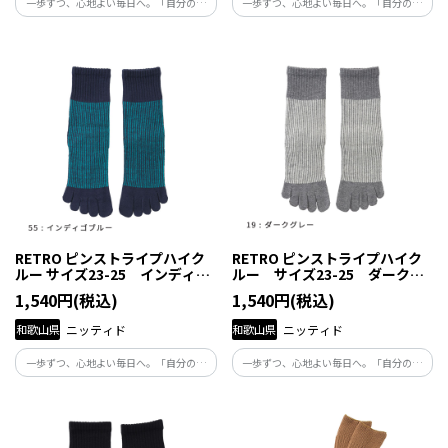
一歩ずつ、心地よい毎日へ。「自分の体
一歩ずつ、心地よい毎日へ。「自分の体
と向き合い、自分らしくくらしたい」と
と向き合い、自分らしくくらしたい」と
願う人たちの毎日にそっと寄り添い、足
願う人たちの毎日にそっと寄り添い、足
元から健康を支える商品です。
元から健康を支える商品です。
RETRO ピンストライプハイク
RETRO ピンストライプハイク
ルー サイズ23-25 インディゴ
ルー サイズ23-25 ダークグ
ブルー
レー
1,540円(税込)
1,540円(税込)
和歌山県
ニッティド
和歌山県
ニッティド
一歩ずつ、心地よい毎日へ。「自分の体
一歩ずつ、心地よい毎日へ。「自分の体
と向き合い、自分らしくくらしたい」と
と向き合い、自分らしくくらしたい」と
願う人たちの毎日にそっと寄り添い、足
願う人たちの毎日にそっと寄り添い、足
元から健康を支える商品です。
元から健康を支える商品です。