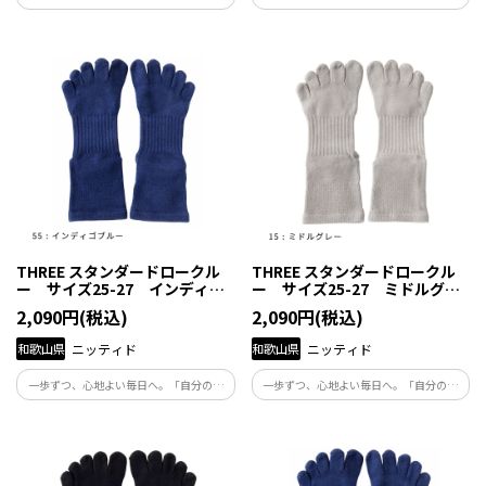
と向き合い、自分らしくくらしたい」と
と向き合い、自分らしくくらしたい」と
願う人たちの毎日にそっと寄り添い、足
願う人たちの毎日にそっと寄り添い、足
元から健康を支える商品です。
元から健康を支える商品です。
THREE スタンダードロークル
THREE スタンダードロークル
ー サイズ25-27 インディゴ
ー サイズ25-27 ミドルグレ
ブルー
ー
2,090円(税込)
2,090円(税込)
和歌山県
ニッティド
和歌山県
ニッティド
一歩ずつ、心地よい毎日へ。「自分の体
一歩ずつ、心地よい毎日へ。「自分の体
と向き合い、自分らしくくらしたい」と
と向き合い、自分らしくくらしたい」と
願う人たちの毎日にそっと寄り添い、足
願う人たちの毎日にそっと寄り添い、足
元から健康を支える商品です。
元から健康を支える商品です。