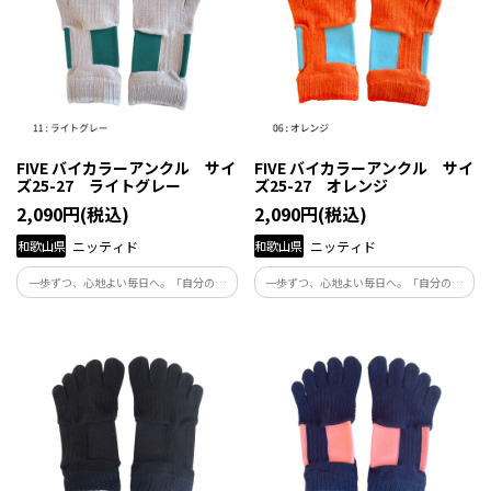
FIVE バイカラーアンクル サイ
FIVE バイカラーアンクル サイ
ズ25-27 ライトグレー
ズ25-27 オレンジ
2,090円(税込)
2,090円(税込)
和歌山県
ニッティド
和歌山県
ニッティド
一歩ずつ、心地よい毎日へ。「自分の体
一歩ずつ、心地よい毎日へ。「自分の体
と向き合い、自分らしくくらしたい」と
と向き合い、自分らしくくらしたい」と
願う人たちの毎日にそっと寄り添い、足
願う人たちの毎日にそっと寄り添い、足
元から健康を支える商品です。
元から健康を支える商品です。