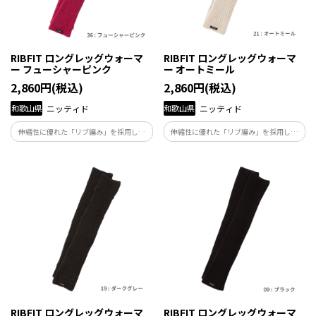
RIBFIT ロングレッグウォーマ
RIBFIT ロングレッグウォーマ
ー フューシャーピンク
ー オートミール
2,860円(税込)
2,860円(税込)
和歌山県
ニッティド
和歌山県
ニッティド
伸縮性に優れた「リブ編み」を採用し、
伸縮性に優れた「リブ編み」を採用し、
足首からニーハイまで優しく包み込むロ
足首からニーハイまで優しく包み込むロ
ング丈。「自分の体と向き合い、自分ら
ング丈。「自分の体と向き合い、自分ら
しくくらしたい」と願う人たちの毎日に
しくくらしたい」と願う人たちの毎日に
そっと寄り添い、足元から健康を支える
そっと寄り添い、足元から健康を支える
商品です。
商品です。
RIBFIT ロングレッグウォーマ
RIBFIT ロングレッグウォーマ