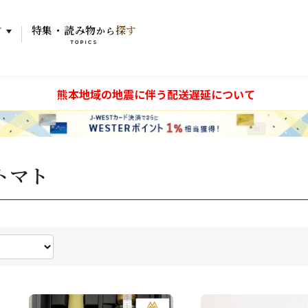
す
特集・読み物
探す
から
TOPICS
熊本地域の地震に伴う配送遅延について
トマト