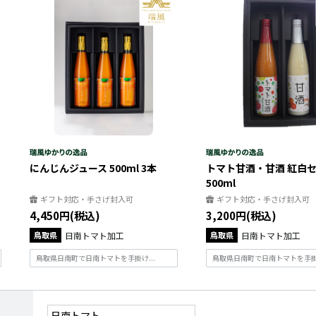
にんじんジュース 500ml 3本
トマト甘酒・甘酒 紅白セ
500ml
ギフト対応・手さげ封入可
ギフト対応・手さげ封入可
4,450円(税込)
3,200円(税込)
鳥取県
日南トマト加工
鳥取県
日南トマト加工
鳥取県日南町で日南トマトを手掛け...
鳥取県日南町で日南トマトを手掛け