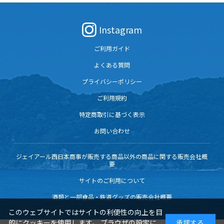
Instagram
ご利用ガイド
よくある質問
プライバシーポリシー
ご利用規約
特定商取引に基づく表示
お問い合わせ
ジェイアール西日本商事が販売する商品以外の商品に関する販売会社概
要
サイトのご利用について
酒類と一部食品・鉄道グッズの販売会社概要
このウェブサイトではサイトの利便性の向上を目
的にクッキーを使用します。 ブラウザの設定に
承諾する