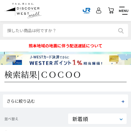
MENU
熊本地域の地震に伴う配送遅延について
検索結果|
ＣＯＣＯＯ
さらに絞り込む
並べ替え