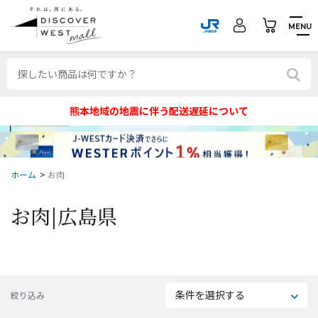
MENU
熊本地域の地震に伴う配送遅延について
ホーム
>
お肉
お肉|
広島県
条件を選択する
絞り込み