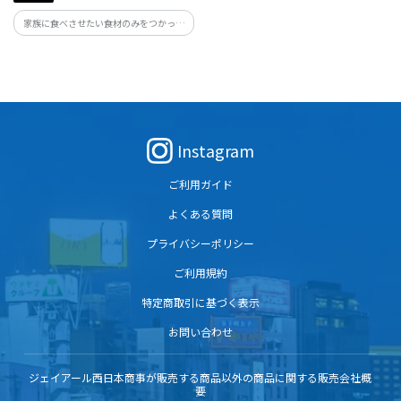
家族に食べさせたい食材のみをつかって
あなたのかわりに美味しさをお届け｡ 子ど
もから大人まで大人気のナゲット2種セッ
トです。
Instagram
ご利用ガイド
よくある質問
プライバシーポリシー
ご利用規約
特定商取引に基づく表示
お問い合わせ
ジェイアール西日本商事が販売する商品以外の商品に関する販売会社概
要