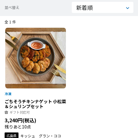
並べ替え
全 1 件
ごちそうチキンナゲット 小松菜
＆シュリンプセット
ギフト対応可
3,240円(税込)
残りあと10点
広島県
キッシュ グラン・ココ