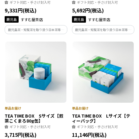
ギフト対応・手さげ封入可
ギフト対応・手さげ封入可
9,331円(税込)
5,692円(税込)
鹿児島
すすむ屋茶店
鹿児島
すすむ屋茶店
鹿児島茶・知覧茶を取り扱う日本茶専門
鹿児島茶・知覧茶を取り扱う日本茶専門
店〈すすむ屋茶店〉が提案するギフトセ
店〈すすむ屋茶店〉が提案するギフトセ
ット「お茶とお菓子がセットに TEA
ット「お茶とお菓子がセットに TEA
TIME BOX」。豊かなお茶の時間をお届け
TIME BOX」。豊かなお茶の時間をお届け
致します。
致します。
TEA TIME BOX Sサイズ【煎
TEA TIME BOX Lサイズ【テ
茶こくまろ80g缶】
ィーバッグ】
ギフト対応・手さげ封入可
ギフト対応・手さげ封入可
3,715円(税込)
11,146円(税込)