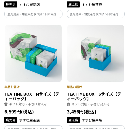
鹿児島
すすむ屋茶店
鹿児島
すすむ屋茶店
鹿児島茶・知覧茶を取り扱う日本茶専門
鹿児島茶・知覧茶を取り扱う日本茶専門
店〈すすむ屋茶店〉が提案するギフトセ
店〈すすむ屋茶店〉が提案するギフトセ
ット「お茶とお菓子がセットに TEA
ット「お茶とお菓子がセットに TEA
TIME BOX」。豊かなお茶の時間をお届け
TIME BOX」。豊かなお茶の時間をお届け
致します。
致します。
TEA TIME BOX Mサイズ【テ
TEA TIME BOX Sサイズ【テ
ィーバッグ】
ィーバッグ】
ギフト対応・手さげ封入可
ギフト対応・手さげ封入可
6,599円(税込)
3,456円(税込)
鹿児島
すすむ屋茶店
鹿児島
すすむ屋茶店