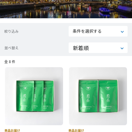
条件を選択する
絞り込み
並べ替え
全 8 件