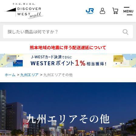
MENU
熊本地域の地震に伴う配送遅延について
ホーム
>
九州エリア
>
九州エリアその他
九州エリアその他