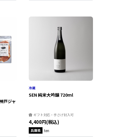
SEN 純米大吟醸 720ml
)】神戸ジャ
ギフト対応・手さげ封入可
4,400円(税込)
兵庫県
ten