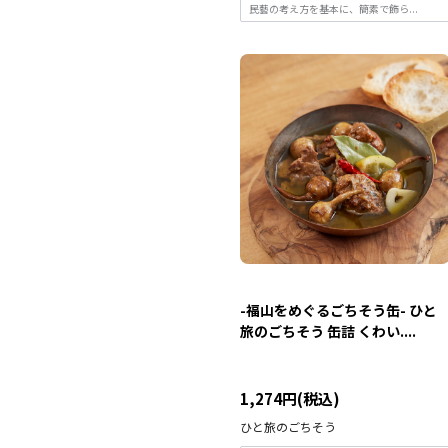
民藝の考え方を基本に、簡素で飾ら...
-福山をめぐるごちそう缶- ひと
旅のごちそう 缶詰 くわい....
1,274円(税込)
ひと旅のごちそう