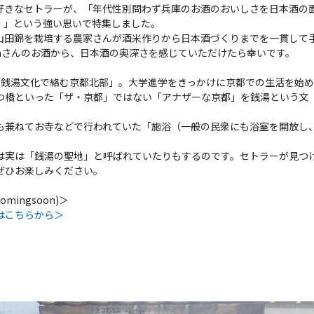
好きなセトラーが、「年代性別問わず兵庫のお酒のおいしさを日本酒の
！」という強い思いで特集しました。
山田錦を栽培する農家さんが酒米作りから日本酒づくりまでを一貫して
enさんのお酒から、日本酒の奥深さを感じていただけたら幸いです。
「銭湯文化で絡む京都北部」。大学進学をきっかけに京都での生活を始め
つ橋といった「ザ・京都」ではない「アナザーな京都」を銭湯という文
。
も兼ねてお寺などで行われていた「施浴（一般の民衆にも浴室を開放し
は実は「銭湯の聖地」と呼ばれていたりもするのです。セトラーが見つ
ぜひお楽しみください。
mingsoon)＞
はこちらから＞