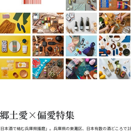
郷土愛×偏愛特集
「日本酒で絡む兵庫県播磨」。兵庫県の東灘区、日本有数の酒どころで1