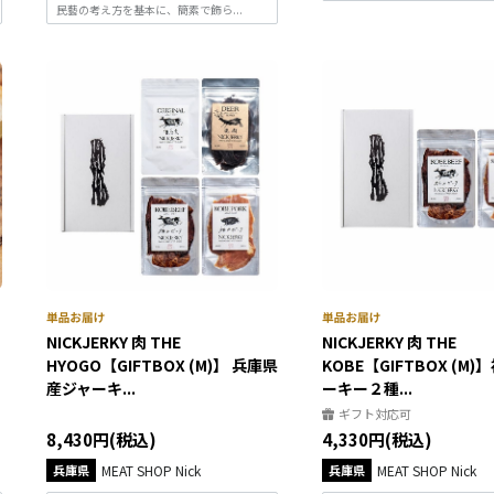
民藝の考え方を基本に、簡素で飾ら...
NICKJERKY 肉 THE
NICKJERKY 肉 THE
HYOGO【GIFTBOX (M)】 兵庫県
KOBE【GIFTBOX (M
産ジャーキ...
ーキー２種...
ギフト対応可
8,430円(税込)
4,330円(税込)
兵庫県
MEAT SHOP Nick
兵庫県
MEAT SHOP Nick