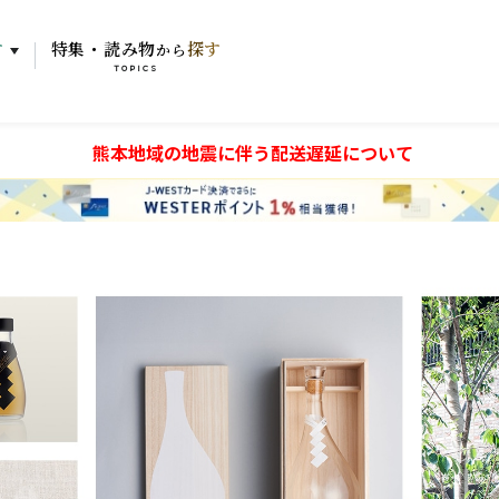
す
特集・読み物
探す
から
TOPICS
熊本地域の地震に伴う配送遅延について