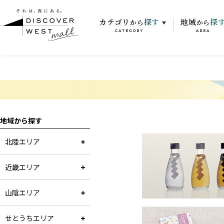
カテゴリ
探す
地域
探
から
から
CATEGORY
AREA
地域から探す
北陸エリア
近畿エリア
山陰エリア
せとうちエリア