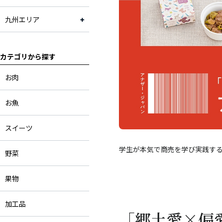
九州エリア
カテゴリから探す
お肉
お魚
スイーツ
学生が本気で商売を学び実践する、
野菜
果物
加工品
「郷土愛×偏