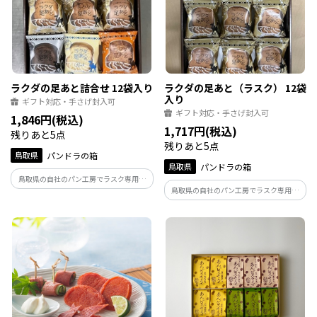
ラクダの足あと詰合せ 12袋入り
ラクダの足あと（ラスク） 12袋
入り
ギフト対応・手さげ封入可
ギフト対応・手さげ封入可
1,846円(税込)
1,717円(税込)
残りあと5点
残りあと5点
鳥取県
パンドラの箱
鳥取県
パンドラの箱
鳥取県の自社のパン工房でラスク専用に
鳥取県の自社のパン工房でラスク専用に
焼き上げたバゲットを使いケーキ屋さん
焼き上げたバゲットを使いケーキ屋さん
が作ったラスクです。
が作ったラスクです。