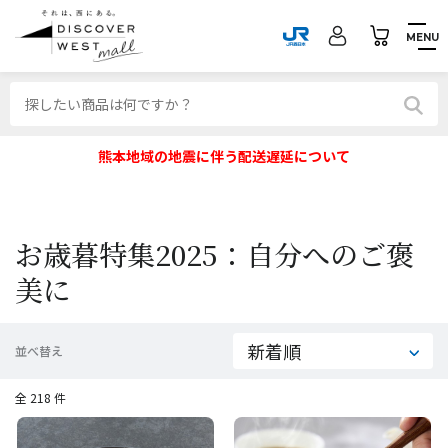
MENU
熊本地域の地震に伴う配送遅延について
お歳暮特集2025：自分へのご褒
美に
並べ替え
全 218 件