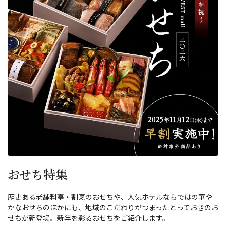
おせち特集
歴史ある老舗料亭・割烹のおせちや、人気ホテルならではの華や
かなおせちのほかにも、地域のこだわりがつまったとっておきのお
せちが新登場。新年を彩るおせちをご紹介します。