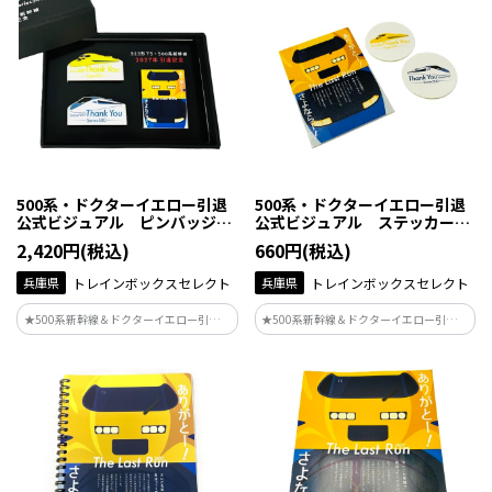
500系・ドクターイエロー引退
500系・ドクターイエロー引退
公式ビジュアル ピンバッジセ
公式ビジュアル ステッカーセ
ット
ット
2,420円(税込)
660円(税込)
兵庫県
トレインボックスセレクト
兵庫県
トレインボックスセレクト
★500系新幹線＆ドクターイエロー引退記
★500系新幹線＆ドクターイエロー引退記
念★JR西日本の駅などで掲出されている
念★JR西日本の駅などで掲出されている
ポスターデザインがグッズ化♪
ポスターデザインがグッズ化♪