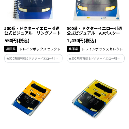
500系・ドクターイエロー引退
500系・ドクターイエロー引退
公式ビジュアル リングノート
公式ビジュアル A3ポスター
550円(税込)
1,430円(税込)
兵庫県
トレインボックスセレクト
兵庫県
トレインボックスセレクト
★500系新幹線＆ドクターイエロー引退記
★500系新幹線＆ドクターイエロー引退記
念★JR西日本の駅などで掲出されている
念★JR西日本の駅などで掲出されている
ポスターデザインがグッズ化♪
ポスターデザインがグッズ化♪