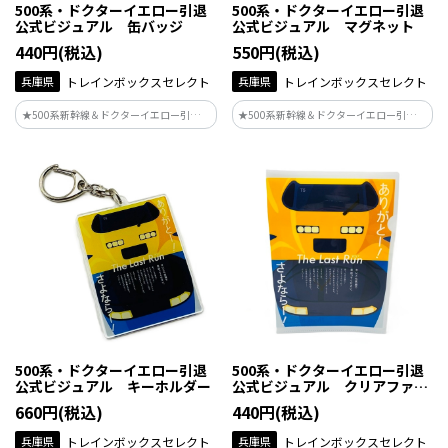
500系・ドクターイエロー引退
500系・ドクターイエロー引退
公式ビジュアル 缶バッジ
公式ビジュアル マグネット
440円(税込)
550円(税込)
兵庫県
トレインボックスセレクト
兵庫県
トレインボックスセレクト
★500系新幹線＆ドクターイエロー引退記
★500系新幹線＆ドクターイエロー引退記
念★JR西日本の駅などで掲出されている
念★JR西日本の駅などで掲出されている
ポスターデザインがグッズ化♪
ポスターデザインがグッズ化♪
500系・ドクターイエロー引退
500系・ドクターイエロー引退
公式ビジュアル キーホルダー
公式ビジュアル クリアファイ
ル
660円(税込)
440円(税込)
兵庫県
トレインボックスセレクト
兵庫県
トレインボックスセレクト