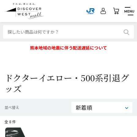
MENU
熊本地域の地震に伴う配送遅延について
ドクターイエロー・500系引退グ
ッズ
並べ替え
全 8 件