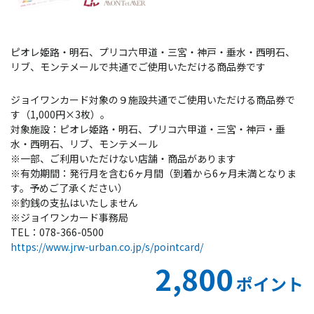
ピオレ姫路・明石、プリコ六甲道・三宮・神戸・垂水・西明石、
リブ、モンテメールで共通でご使用いただける商品券です
ジョイワンカード対象の９施設共通でご使用いただける商品券で
す（1,000円×3枚）。
対象施設：ピオレ姫路・明石、プリコ六甲道・三宮・神戸・垂
水・西明石、リブ、モンテメール
※一部、ご利用いただけない店舗・商品があります
※有効期間：発行月を含む6ヶ月間（到着から6ヶ月未満となりま
す。予めご了承ください）
※釣銭の支払はいたしません
※ジョイワンカード事務局
TEL：078-366-0500
https://www.jrw-urban.co.jp/s/pointcard/
2,800
ポイント