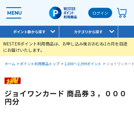
MENU
ログイン
ポイント数から探す
カテゴリから探す
WESTERポイント利用商品は、お申し込み後おおむね1カ月を目途
にお届けいたします。
ホーム
>
ポイント利用商品トップ
>
2,000～2,999ポイント
>
ジョイワンカード
ジョイワンカード 商品券３，０００
円分